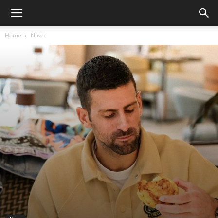
Home
Novo