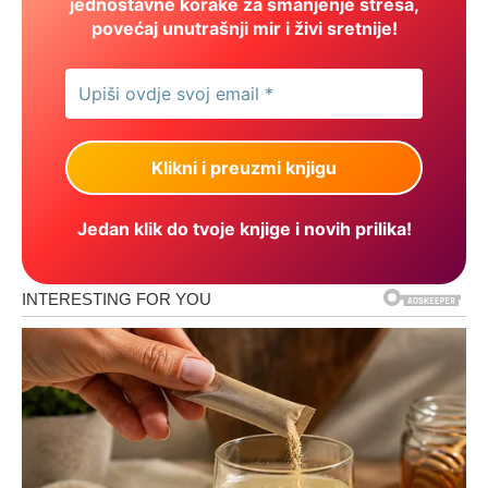
jednostavne korake za smanjenje stresa,
povećaj unutrašnji mir i živi sretnije!
Jedan klik do tvoje knjige i novih prilika!