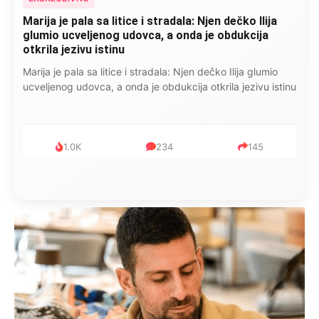
Marija je pala sa litice i stradala: Njen dečko Ilija
glumio ucveljenog udovca, a onda je obdukcija
otkrila jezivu istinu
Marija je pala sa litice i stradala: Njen dečko Ilija glumio
ucveljenog udovca, a onda je obdukcija otkrila jezivu istinu
1.0K
234
145