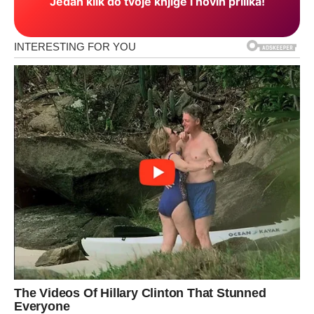
Jedan klik do tvoje knjige i novih prilika!