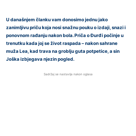
U današnjem članku vam donosimo jednu jako
zanimljivu priču koja nosi snažnu pouku o izdaji, snazi i
ponovnom rađanju nakon bola. Priča o Đurđi počinje u
trenutku kada joj se život raspada – nakon sahrane
muža Lea, kad trava na groblju guta potpetice, a sin
Joška izbjegava njezin pogled.
Sadržaj se nastavlja nakon oglasa