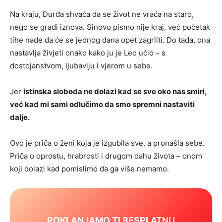
Na kraju, Đurđa shvaća da se život ne vraća na staro,
nego se gradi iznova. Sinovo pismo nije kraj, već početak
tihe nade da će se jednog dana opet zagrliti. Do tada, ona
nastavlja živjeti onako kako ju je Leo učio – s
dostojanstvom, ljubavlju i vjerom u sebe.
Jer
istinska sloboda ne dolazi kad se sve oko nas smiri,
već kad mi sami odlučimo da smo spremni nastaviti
dalje.
Ovo je priča o ženi koja je izgubila sve, a pronašla sebe.
Priča o oprostu, hrabrosti i drugom dahu života – onom
koji dolazi kad pomislimo da ga više nemamo.
POKLANJAMO TI BESPLATNU