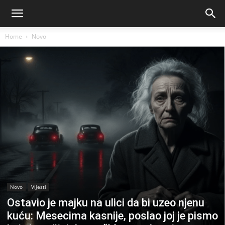
Home
Novo
Novo
Vijesti
Ostavio je majku na ulici da bi uzeo njenu
kuću: Mesecima kasnije, poslao joj je pismo