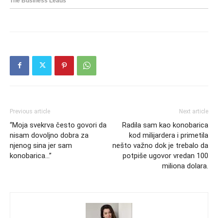
Previous article
Next article
“Moja svekrva često govori da
Radila sam kao konobarica
nisam dovoljno dobra za
kod milijardera i primetila
njenog sina jer sam
nešto važno dok je trebalo da
konobarica…”
potpiše ugovor vredan 100
miliona dolara.