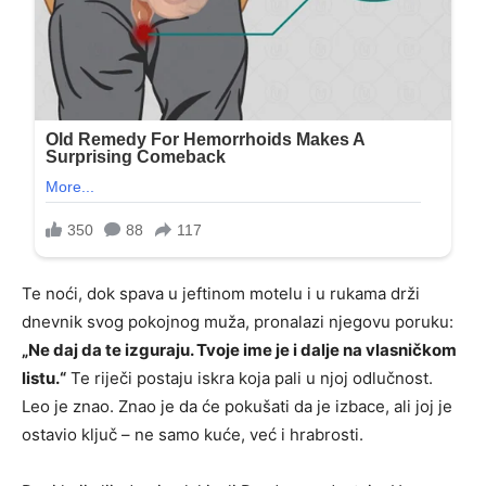
Te noći, dok spava u jeftinom motelu i u rukama drži
dnevnik svog pokojnog muža, pronalazi njegovu poruku:
„Ne daj da te izguraju. Tvoje ime je i dalje na vlasničkom
listu.“
Te riječi postaju iskra koja pali u njoj odlučnost.
Leo je znao. Znao je da će pokušati da je izbace, ali joj je
ostavio ključ – ne samo kuće, već i hrabrosti.