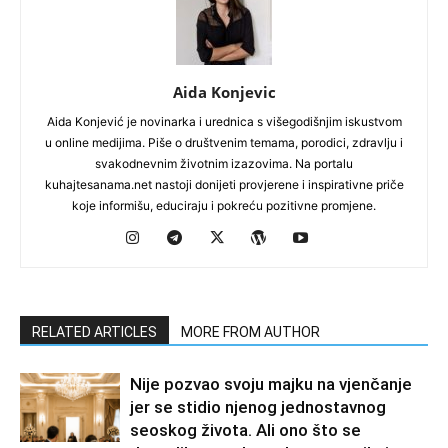
Aida Konjevic
Aida Konjević je novinarka i urednica s višegodišnjim iskustvom
u online medijima. Piše o društvenim temama, porodici, zdravlju i
svakodnevnim životnim izazovima. Na portalu
kuhajtesanama.net nastoji donijeti provjerene i inspirativne priče
koje informišu, educiraju i pokreću pozitivne promjene.
RELATED ARTICLES
MORE FROM AUTHOR
Nije pozvao svoju majku na vjenčanje
jer se stidio njenog jednostavnog
seoskog života. Ali ono što se