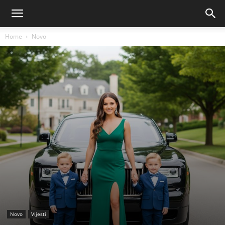
Home
Novo
Novo
Vijesti