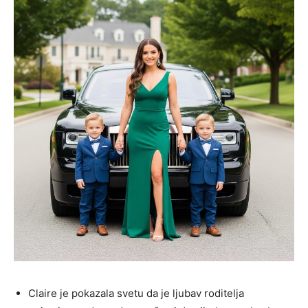
Claire je pokazala svetu da je ljubav roditelja