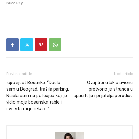
Previous article
Next article
Ispovijest Bosanke: “Došla
Ovaj trenutak u avionu
sam u Beograd, tražila parking.
pretvorio je stranca u
Naišla sam na policajca koji je
spasitelja i prijatelja porodice
vidio moje bosanske table i
evo šta mi je rekao…”