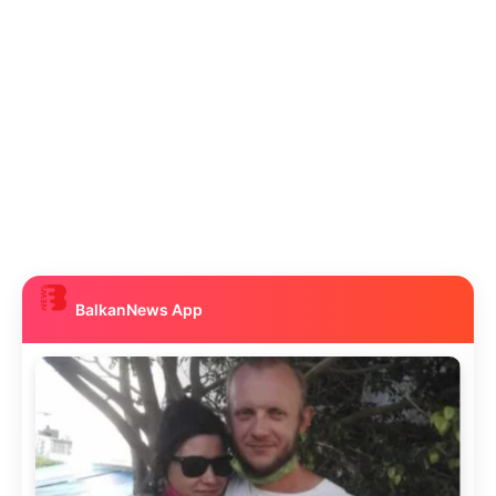
BalkanNews App