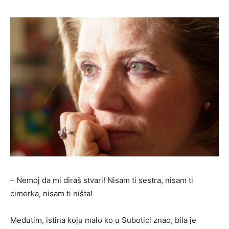
– Nemoj da mi diraš stvari! Nisam ti sestra, nisam ti
cimerka, nisam ti ništa!
Međutim, istina koju malo ko u Subotici znao, bila je