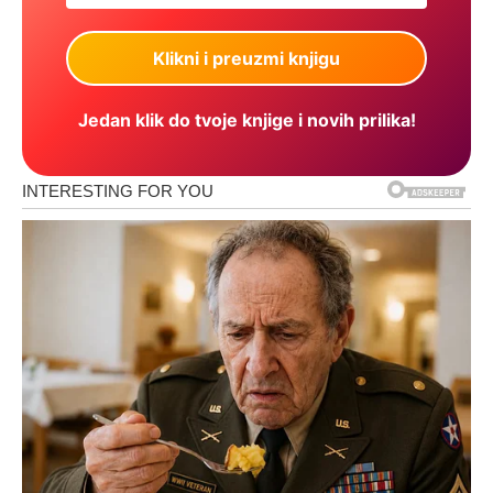
Jedan klik do tvoje knjige i novih prilika!