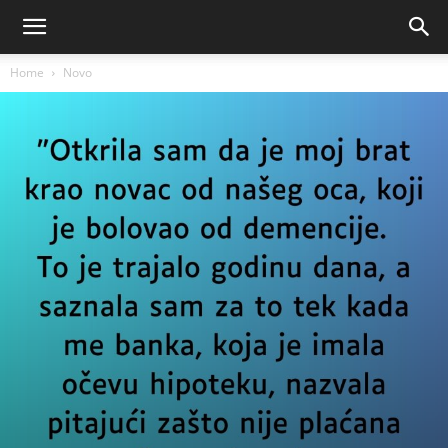
Home
Novo