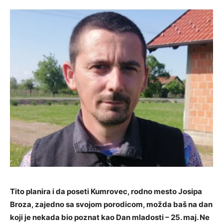
Tito planira i da poseti Kumrovec, rodno mesto Josipa
Broza, zajedno sa svojom porodicom, možda baš na dan
koji je nekada bio poznat kao Dan mladosti – 25. maj. Ne