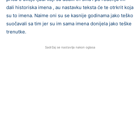
dali historiska imena , au nastavku teksta će te otrkrit koja
su to imena. Naime oni su se kasnije godinama jako teško
suočavali sa tim jer su im sama imena donijela jako teške
trenutke.
Sadržaj se nastavlja nakon oglasa