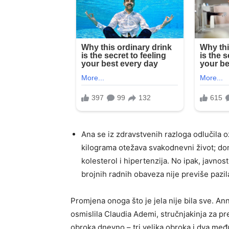
Ana se iz zdravstvenih razloga odlučila ozb
kilograma otežava svakodnevni život; doni
kolesterol i hipertenzija. No ipak, javnost
brojnih radnih obaveza nije previše pazil
Promjena onoga što je jela nije bila sve. Anna
osmislila Claudia Ademi, stručnjakinja za p
obroka dnevno – tri velika obroka i dva me