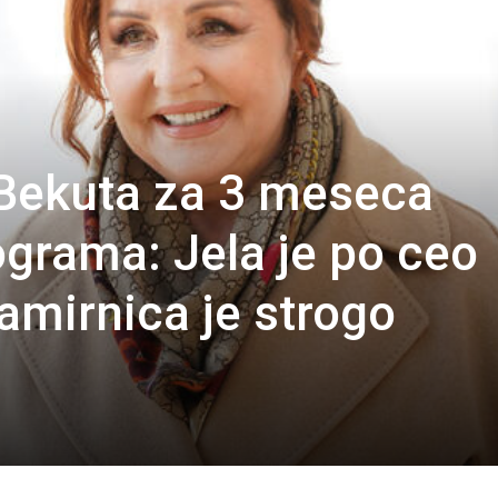
 Bekuta za 3 meseca
ograma: Jela je po ceo
amirnica je strogo