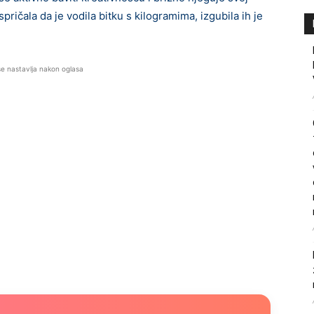
spričala da je vodila bitku s kilogramima, izgubila ih je
se nastavlja nakon oglasa