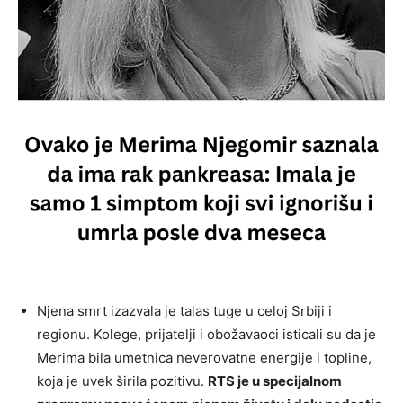
Njena smrt izazvala je talas tuge u celoj Srbiji i
regionu. Kolege, prijatelji i obožavaoci isticali su da je
Merima bila umetnica neverovatne energije i topline,
koja je uvek širila pozitivu.
RTS je u specijalnom