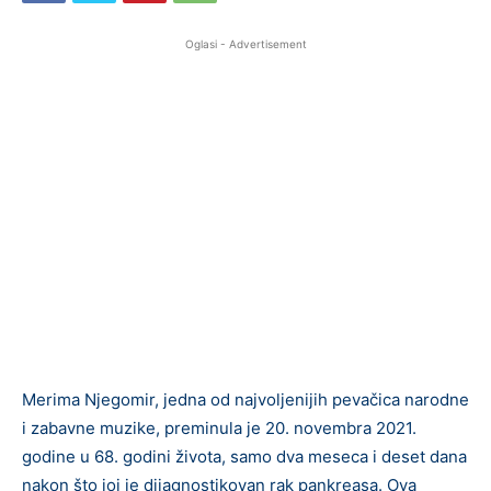
Oglasi - Advertisement
Merima Njegomir, jedna od najvoljenijih pevačica narodne
i zabavne muzike, preminula je 20. novembra 2021.
godine u 68. godini života, samo dva meseca i deset dana
nakon što joj je dijagnostikovan rak pankreasa. Ova