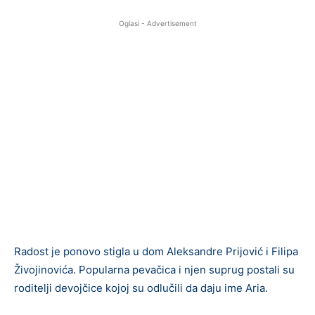
Oglasi - Advertisement
Radost je ponovo stigla u dom Aleksandre Prijović i Filipa
Živojinovića. Popularna pevačica i njen suprug postali su
roditelji devojčice kojoj su odlučili da daju ime Aria.