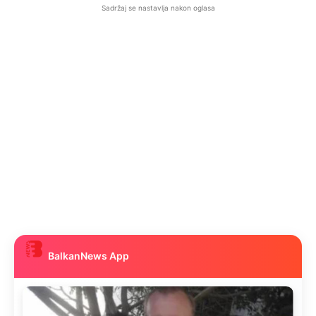
Sadržaj se nastavlja nakon oglasa
BalkanNews App