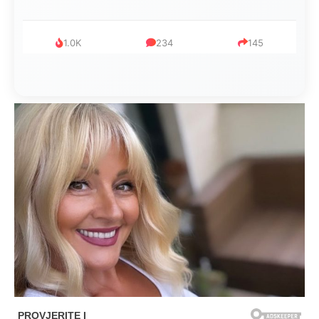
1.0K
234
145