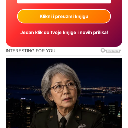
Jedan klik do tvoje knjige i novih prilika!