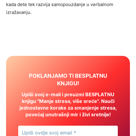
kada dete tek razvija samopouzdanje u verbalnom
izražavanju.
POKLANJAMO TI BESPLATNU
KNJIGU!
Upiši svoj e-mail i preuzmi BESPLATNU
knjigu "Manje stresa, više sreće". Nauči
jednostavne korake za smanjenje stresa,
povećaj unutrašnji mir i živi sretnije!