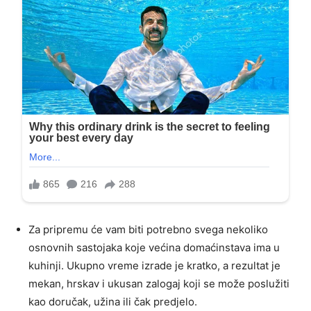
Za pripremu će vam biti potrebno svega nekoliko
osnovnih sastojaka koje većina domaćinstava ima u
kuhinji. Ukupno vreme izrade je kratko, a rezultat je
mekan, hrskav i ukusan zalogaj koji se može poslužiti
kao doručak, užina ili čak predjelo.