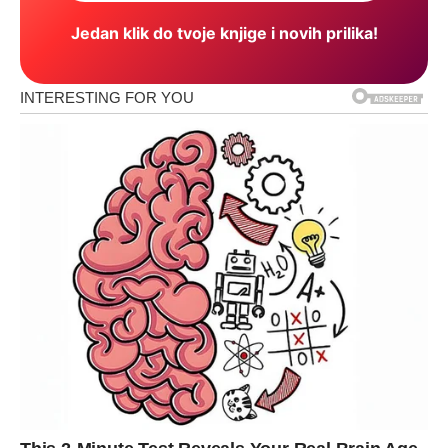
Jedan klik do tvoje knjige i novih prilika!