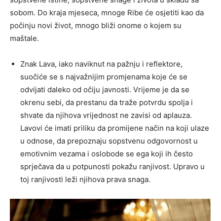
sobom. Do kraja mjeseca, mnoge Ribe će osjetiti kao da
počinju novi život, mnogo bliži onome o kojem su
maštale.
Znak Lava, iako naviknut na pažnju i reflektore,
suočiće se s najvažnijim promjenama koje će se
odvijati daleko od očiju javnosti. Vrijeme je da se
okrenu sebi, da prestanu da traže potvrdu spolja i
shvate da njihova vrijednost ne zavisi od aplauza.
Lavovi će imati priliku da promijene način na koji ulaze
u odnose, da prepoznaju sopstvenu odgovornost u
emotivnim vezama i oslobode se ega koji ih često
sprječava da u potpunosti pokažu ranjivost. Upravo u
toj ranjivosti leži njihova prava snaga.