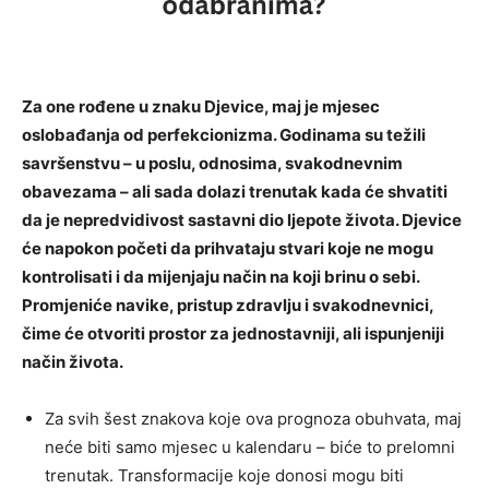
Za one rođene u znaku Djevice, maj je mjesec
oslobađanja od perfekcionizma. Godinama su težili
savršenstvu – u poslu, odnosima, svakodnevnim
obavezama – ali sada dolazi trenutak kada će shvatiti
da je nepredvidivost sastavni dio ljepote života. Djevice
će napokon početi da prihvataju stvari koje ne mogu
kontrolisati i da mijenjaju način na koji brinu o sebi.
Promjeniće navike, pristup zdravlju i svakodnevnici,
čime će otvoriti prostor za jednostavniji, ali ispunjeniji
način života.
Za svih šest znakova koje ova prognoza obuhvata, maj
neće biti samo mjesec u kalendaru – biće to prelomni
trenutak. Transformacije koje donosi mogu biti