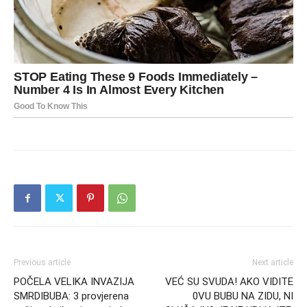
Previous article
Next article
POČELA VELIKA INVAZIJA
VEĆ SU SVUDA! AKO VIDITE
SMRDIBUBA: 3 provjerena
0VU BUBU NA ZIDU, NI