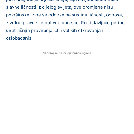
slavne ličnosti iz cijelog svijeta, ove promjene nisu
površinske– one se odnose na suštinu ličnosti, odnose,
životne pravce i emotivne obrasce. Predstavljaće period
unutrašnjih previranja, ali i velikih otkrovenja i
oslobađanja.
Sadržaj se nastavlja nakon oglasa