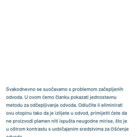
Svakodnevno se suočavamo s problemom začepljenih
odvoda. U ovom ćemo članku pokazati jednostavnu
metodu za odčepljivanje odvoda. Odlučite li eliminirati
ovu otopinu tako da je izlijete u odvod, primijetit ćete da
ne proizvodi plamen niti ispušta neugodne mirise, što je
u oštrom kontrastu s uobičajenim sredstvima za čišćenje
odvoda.