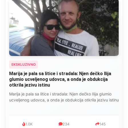
EKSKLUZIVNO
Marija je pala sa litice i stradala: Njen dečko Ilija
glumio ucveljenog udovca, a onda je obdukcija
otkrila jezivu istinu
Marija je pala sa litice i stradala: Njen dečko Ilija glumio
ucveljenog udovca, a onda je obdukcija otkrila jezivu istinu
1.0K
234
145