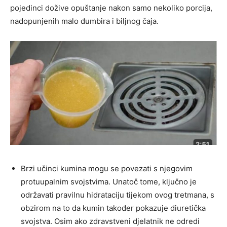
pojedinci dožive opuštanje nakon samo nekoliko porcija,
nadopunjenih malo đumbira i biljnog čaja.
Brzi učinci kumina mogu se povezati s njegovim
protuupalnim svojstvima. Unatoč tome, ključno je
održavati pravilnu hidrataciju tijekom ovog tretmana, s
obzirom na to da kumin također pokazuje diuretička
svojstva. Osim ako zdravstveni djelatnik ne odredi