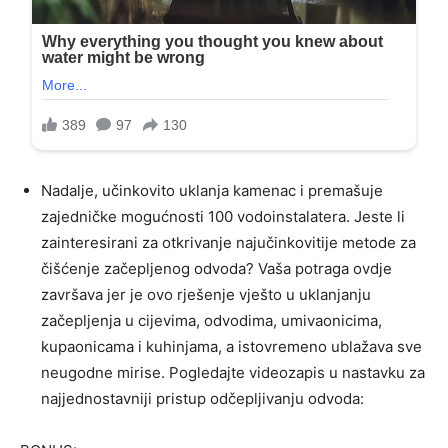
Nadalje, učinkovito uklanja kamenac i premašuje
zajedničke mogućnosti 100 vodoinstalatera. Jeste li
zainteresirani za otkrivanje najučinkovitije metode za
čišćenje začepljenog odvoda? Vaša potraga ovdje
završava jer je ovo rješenje vješto u uklanjanju
začepljenja u cijevima, odvodima, umivaonicima,
kupaonicama i kuhinjama, a istovremeno ublažava sve
neugodne mirise. Pogledajte videozapis u nastavku za
najjednostavniji pristup odčepljivanju odvoda: