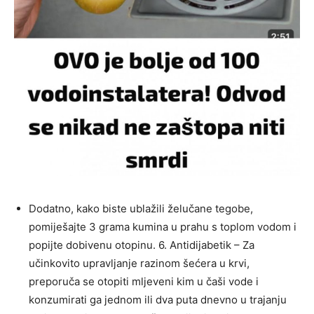
Dodatno, kako biste ublažili želučane tegobe,
pomiješajte 3 grama kumina u prahu s toplom vodom i
popijte dobivenu otopinu. 6. Antidijabetik – Za
učinkovito upravljanje razinom šećera u krvi,
preporuča se otopiti mljeveni kim u čaši vode i
konzumirati ga jednom ili dva puta dnevno u trajanju