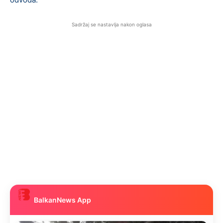
Sadržaj se nastavlja nakon oglasa
BalkanNews App