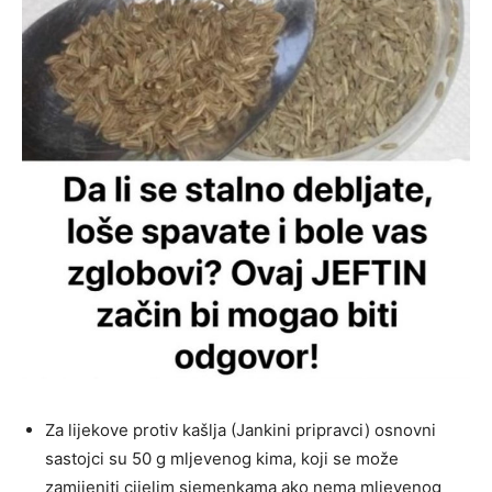
Za lijekove protiv kašlja (Jankini pripravci) osnovni
sastojci su 50 g mljevenog kima, koji se može
zamijeniti cijelim sjemenkama ako nema mljevenog