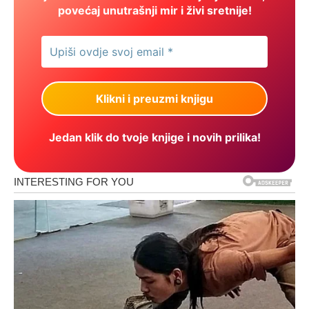
povećaj unutrašnji mir i živi sretnije!
Jedan klik do tvoje knjige i novih prilika!