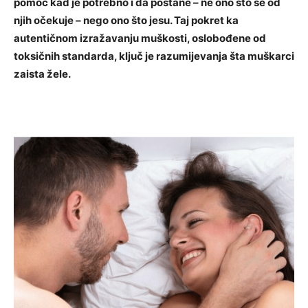
pomoć kad je potrebno i da postane – ne ono što se od
njih očekuje – nego ono što jesu. Taj pokret ka
autentičnom izražavanju muškosti, oslobođene od
toksičnih standarda, ključ je razumijevanja šta muškarci
zaista žele.