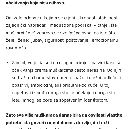
očekivanja koja nisu njihova.
Oni žele odnose u kojima se cijeni iskrenost, stabilnost,
zajednički napredak i međusobna podrška. Pitanje „šta
muškarci žele“ zapravo se sve češće svodi na isto što
žele i žene: ljubav, sigurnost, poštovanje i emocionalnu
ravnotežu.
Zanimljivo je da se i na drugim primjerima vidi kako su
očekivanja prema muškarcima često nerealna. Od njih
se traži da budu istovremeno snažni i nježni, odlučni i
obazrivi, ambiciozni, ali i prisutni kod kuće. U toj
napetosti između onoga što se očekuje i onoga što
jesu, mnogi se bore sa sopstvenim identitetom.
Zato sve više muškaraca danas bira da osvijesti vlastite
potrebe, da govori o mentalnom zdravlju, da traži