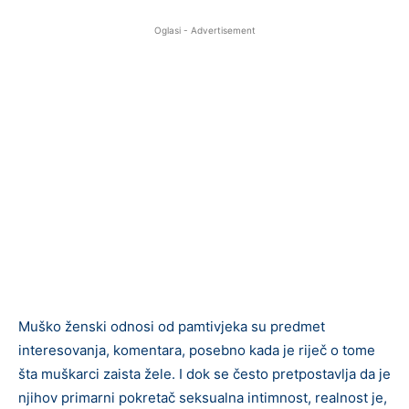
Oglasi - Advertisement
Muško ženski odnosi od pamtivjeka su predmet
interesovanja, komentara, posebno kada je riječ o tome
šta muškarci zaista žele. I dok se često pretpostavlja da je
njihov primarni pokretač seksualna intimnost, realnost je,