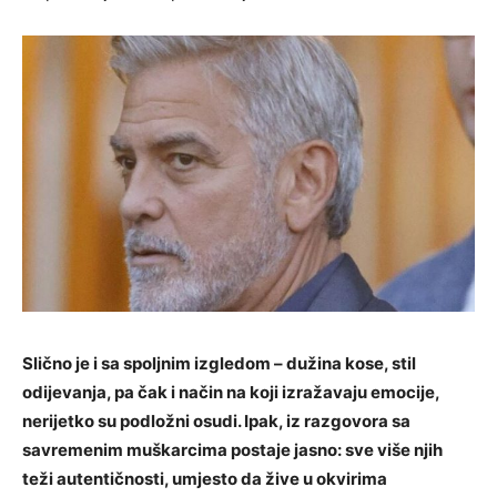
Slično je i sa spoljnim izgledom – dužina kose, stil
odijevanja, pa čak i način na koji izražavaju emocije,
nerijetko su podložni osudi. Ipak, iz razgovora sa
savremenim muškarcima postaje jasno: sve više njih
teži autentičnosti, umjesto da žive u okvirima