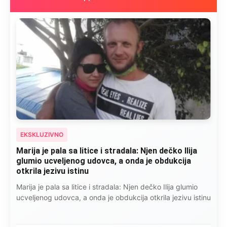
EKSKLUZIVNO
Marija je pala sa litice i stradala: Njen dečko Ilija
glumio ucveljenog udovca, a onda je obdukcija
otkrila jezivu istinu
Marija je pala sa litice i stradala: Njen dečko Ilija glumio
ucveljenog udovca, a onda je obdukcija otkrila jezivu istinu