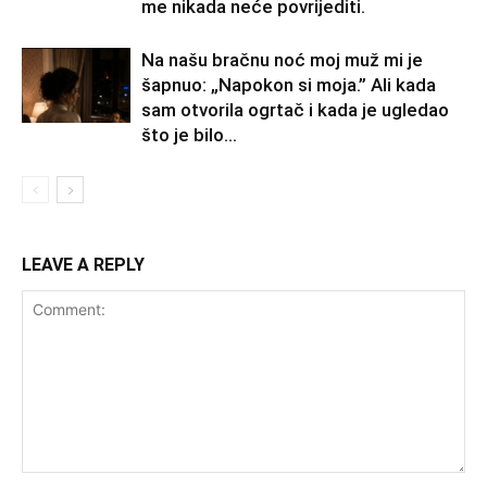
me nikada neće povrijediti.
Na našu bračnu noć moj muž mi je
šapnuo: „Napokon si moja.” Ali kada
sam otvorila ogrtač i kada je ugledao
što je bilo...
LEAVE A REPLY