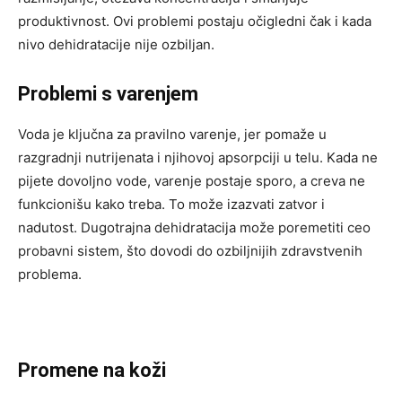
produktivnost. Ovi problemi postaju očigledni čak i kada
nivo dehidratacije nije ozbiljan.
Problemi s varenjem
Voda je ključna za pravilno varenje, jer pomaže u
razgradnji nutrijenata i njihovoj apsorpciji u telu. Kada ne
pijete dovoljno vode, varenje postaje sporo, a creva ne
funkcionišu kako treba. To može izazvati zatvor i
nadutost. Dugotrajna dehidratacija može poremetiti ceo
probavni sistem, što dovodi do ozbiljnijih zdravstvenih
problema.
Promene na koži