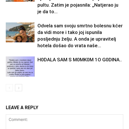
pultu. Zatim je pojasnila: „Natjerao ju
je da to...
Odvela sam svoju smrtno bolesnu kćer
da vidi more i tako joj ispunila
posljednju želju. A onda je upravitelj
hotela došao do vrata naše...
H0DALA SAM S M0MK0M 1O G0DINA..
LEAVE A REPLY