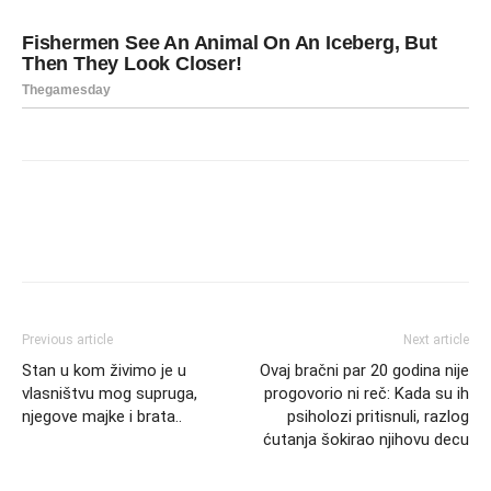
Previous article
Next article
Stan u kom živimo je u
Ovaj bračni par 20 godina nije
vlasništvu mog supruga,
progovorio ni reč: Kada su ih
njegove majke i brata..
psiholozi pritisnuli, razlog
ćutanja šokirao njihovu decu