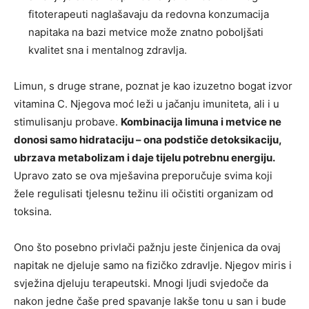
fitoterapeuti naglašavaju da redovna konzumacija
napitaka na bazi metvice može znatno poboljšati
kvalitet sna i mentalnog zdravlja.
Limun, s druge strane, poznat je kao izuzetno bogat izvor
vitamina C. Njegova moć leži u jačanju imuniteta, ali i u
stimulisanju probave.
Kombinacija limuna i metvice ne
donosi samo hidrataciju – ona podstiče detoksikaciju,
ubrzava metabolizam i daje tijelu potrebnu energiju.
Upravo zato se ova mješavina preporučuje svima koji
žele regulisati tjelesnu težinu ili očistiti organizam od
toksina.
Ono što posebno privlači pažnju jeste činjenica da ovaj
napitak ne djeluje samo na fizičko zdravlje. Njegov miris i
svježina djeluju terapeutski. Mnogi ljudi svjedoče da
nakon jedne čaše pred spavanje lakše tonu u san i bude