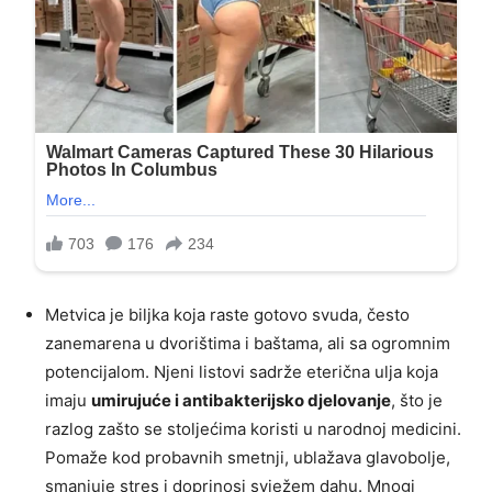
Metvica je biljka koja raste gotovo svuda, često
zanemarena u dvorištima i baštama, ali sa ogromnim
potencijalom. Njeni listovi sadrže eterična ulja koja
imaju
umirujuće i antibakterijsko djelovanje
, što je
razlog zašto se stoljećima koristi u narodnoj medicini.
Pomaže kod probavnih smetnji, ublažava glavobolje,
smanjuje stres i doprinosi svježem dahu. Mnogi