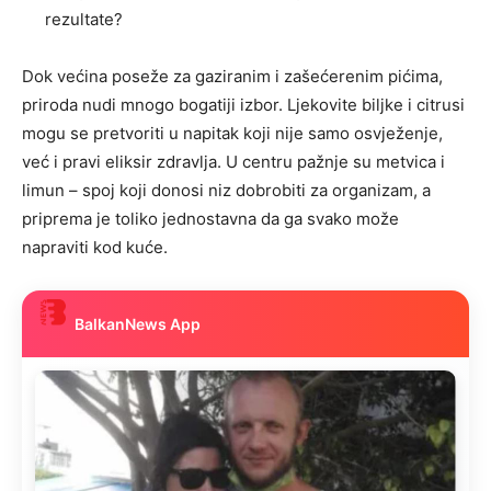
rezultate?
Dok većina poseže za gaziranim i zašećerenim pićima,
priroda nudi mnogo bogatiji izbor. Ljekovite biljke i citrusi
mogu se pretvoriti u napitak koji nije samo osvježenje,
već i pravi eliksir zdravlja. U centru pažnje su metvica i
limun – spoj koji donosi niz dobrobiti za organizam, a
priprema je toliko jednostavna da ga svako može
napraviti kod kuće.
BalkanNews App