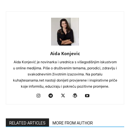
Aida Konjevic
Aida Konjević je novinarka i urednica s višegodišnjim iskustvom
u online medijima. Piše o društvenim temama, porodici, zdravlju i
svakodnevnim životnim izazovima. Na portalu
kuhajtesanama.net nastoji donijeti provjerene i inspirativne priče
koje informišu, educiraju i pokreću pozitivne promjene.
RELATED ARTICLES
MORE FROM AUTHOR