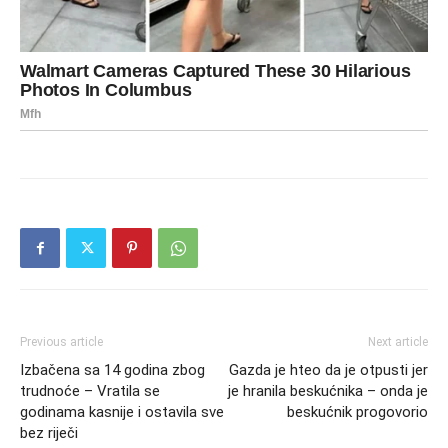
Previous article
Next article
Izbačena sa 14 godina zbog
Gazda je hteo da je otpusti jer
trudnoće – Vratila se
je hranila beskućnika – onda je
godinama kasnije i ostavila sve
beskućnik progovorio
bez riječi