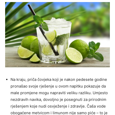
Na kraju, priča čovjeka koji je nakon pedesete godine
pronašao svoje rješenje u ovom napitku pokazuje da
male promjene mogu napraviti veliku razliku. Umjesto
nezdravih navika, dovoljno je posegnuti za prirodnim
rješenjem koje nudi osvježenje i zdravlje. Čaša vode
obogaćene metvicom i limunom nije samo piće – to je