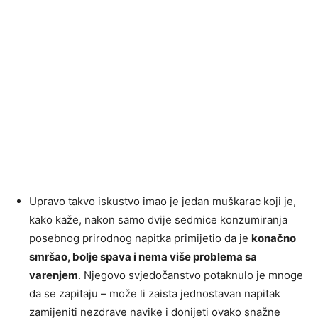
Upravo takvo iskustvo imao je jedan muškarac koji je,
kako kaže, nakon samo dvije sedmice konzumiranja
posebnog prirodnog napitka primijetio da je
konačno
smršao, bolje spava i nema više problema sa
varenjem
. Njegovo svjedočanstvo potaknulo je mnoge
da se zapitaju – može li zaista jednostavan napitak
zamijeniti nezdrave navike i donijeti ovako snažne