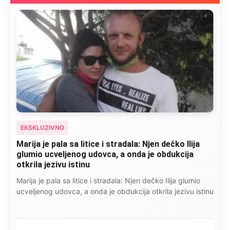
EKSKLUZIVNO
Marija je pala sa litice i stradala: Njen dečko Ilija
glumio ucveljenog udovca, a onda je obdukcija
otkrila jezivu istinu
Marija je pala sa litice i stradala: Njen dečko Ilija glumio
ucveljenog udovca, a onda je obdukcija otkrila jezivu istinu