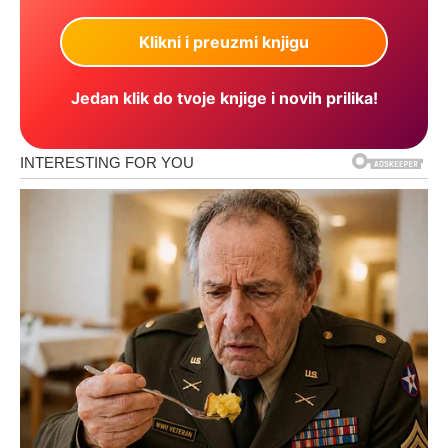
Jedan klik do tvoje knjige i novih prilika!