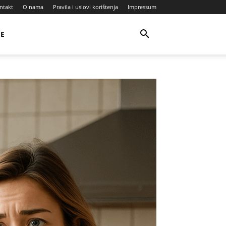
ntakt
O nama
Pravila i uslovi korištenja
Impressum
JE