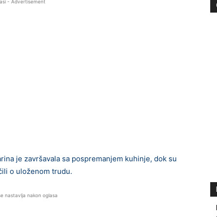
asi - Advertisement
arina je završavala sa pospremanjem kuhinje, dok su
ili o uloženom trudu.
se nastavlja nakon oglasa