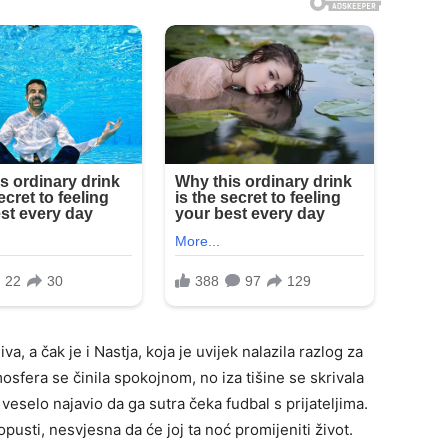
iva, a čak je i Nastja, koja je uvijek nalazila razlog za
osfera se činila spokojnom, no iza tišine se skrivala
i veselo najavio da ga sutra čeka fudbal s prijateljima.
pusti, nesvjesna da će joj ta noć promijeniti život.