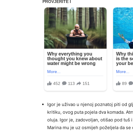
Igor je uživao u njenoj poznatoj piti od glj
kritiku, ovog puta pojela dva komada. Atm
oluja. Igor je, zadovoljan, otišao pod tuš 
Marina mu je uz osmijeh poželjela da se o