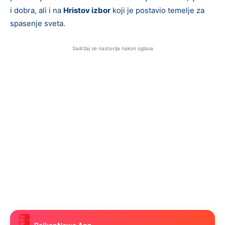
i dobra, ali i na
Hristov izbor
koji je postavio temelje za
spasenje sveta.
Sadržaj se nastavlja nakon oglasa