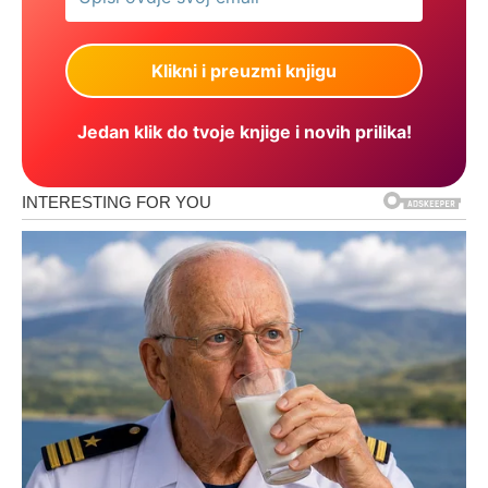
Jedan klik do tvoje knjige i novih prilika!