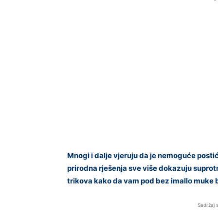
Mnogi i dalje vjeruju da je nemoguće posti
prirodna rješenja sve više dokazuju suprot
trikova kako da vam pod bez imallo muke b
Sadržaj 