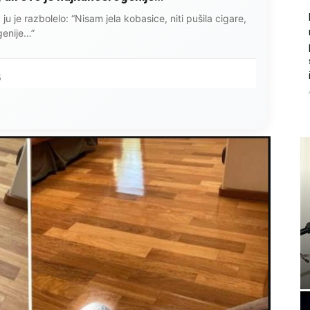
ce i stradala: Njen dečko Ilija glumio ucveljenog udovca, a
ila jezivu istinu
45