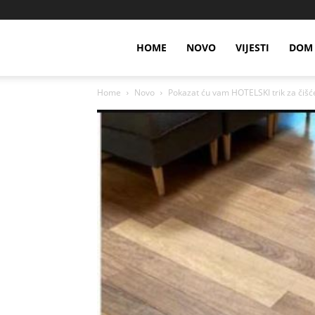
HOME
NOVO
VIJESTI
DOM 
Home
Novo
Pokazat ću vam HOTELSKI trik za čišće