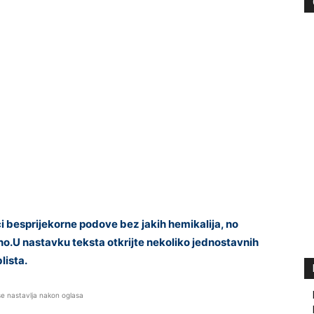
ći besprijekorne podove bez jakih hemikalija, no
no.U nastavku teksta otkrijte nekoliko jednostavnih
lista.
se nastavlja nakon oglasa