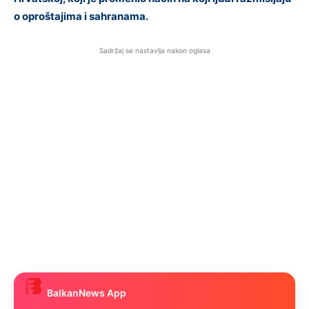
o oproštajima i sahranama.
Sadržaj se nastavlja nakon oglasa
BalkanNews App