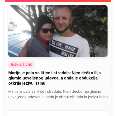
EKSKLUZIVNO
Marija je pala sa litice i stradala: Njen dečko Ilija
glumio ucveljenog udovca, a onda je obdukcija
otkrila jezivu istinu
Marija je pala sa litice i stradala: Njen dečko Ilija glumio
ucveljenog udovca, a onda je obdukcija otkrila jezivu istinu