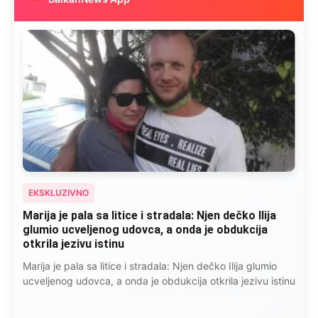
EKSKLUZIVNO
Marija je pala sa litice i stradala: Njen dečko Ilija
glumio ucveljenog udovca, a onda je obdukcija
otkrila jezivu istinu
Marija je pala sa litice i stradala: Njen dečko Ilija glumio
ucveljenog udovca, a onda je obdukcija otkrila jezivu istinu