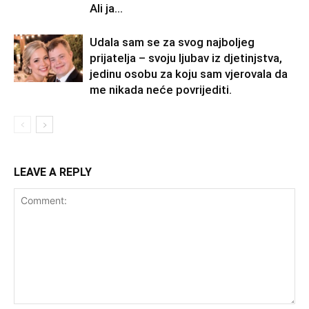
Ali ja...
Udala sam se za svog najboljeg
prijatelja – svoju ljubav iz djetinjstva,
jedinu osobu za koju sam vjerovala da
me nikada neće povrijediti.
LEAVE A REPLY