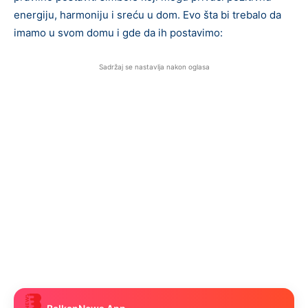
energiju, harmoniju i sreću u dom. Evo šta bi trebalo da
imamo u svom domu i gde da ih postavimo:
Sadržaj se nastavlja nakon oglasa