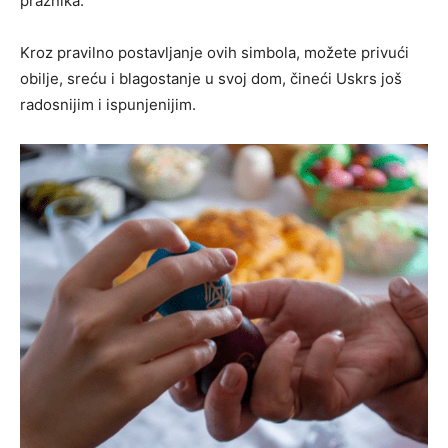
praznika.
Kroz pravilno postavljanje ovih simbola, možete privući
obilje, sreću i blagostanje u svoj dom, čineći Uskrs još
radosnijim i ispunjenijim.