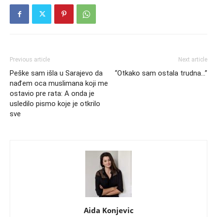
Previous article
Next article
Peške sam išla u Sarajevo da
“Otkako sam ostala trudna…”
nađem oca muslimana koji me
ostavio pre rata: A onda je
usledilo pismo koje je otkrilo
sve
Aida Konjevic