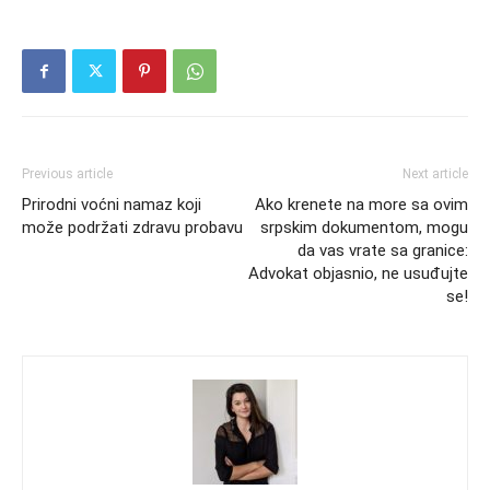
Previous article
Next article
Prirodni voćni namaz koji
Ako krenete na more sa ovim
može podržati zdravu probavu
srpskim dokumentom, mogu
da vas vrate sa granice:
Advokat objasnio, ne usuđujte
se!