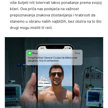
više šutjeti niti tolerirati takvo ponašanje prema svojoj
kćeri. Ova priča nas podsjeća na važnost
prepoznavanja znakova zlostavljanja i hrabrosti da
stanemo u obranu naših najbližih, bez obzira na to što
drugi mogu misliti ili reći.