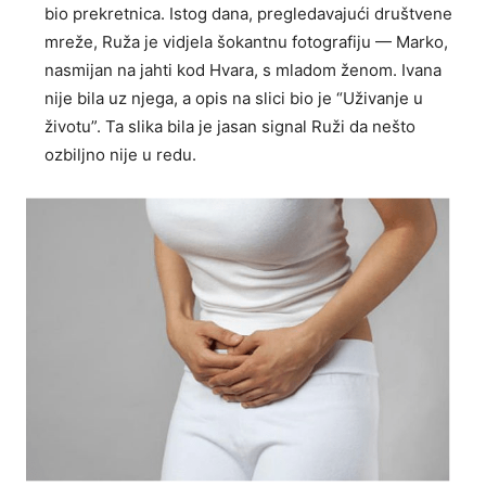
bio prekretnica. Istog dana, pregledavajući društvene
mreže, Ruža je vidjela šokantnu fotografiju — Marko,
nasmijan na jahti kod Hvara, s mladom ženom. Ivana
nije bila uz njega, a opis na slici bio je “Uživanje u
životu”. Ta slika bila je jasan signal Ruži da nešto
ozbiljno nije u redu.