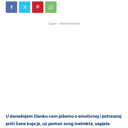
Oglasi - Advertisement
U današnjem članku vam pišemo o emotivnoj i potresnoj
priči žene koja je, uz pomoć svog instinkta, uspjela