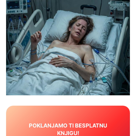
POKLANJAMO TI BESPLATNU
KNJIGU!