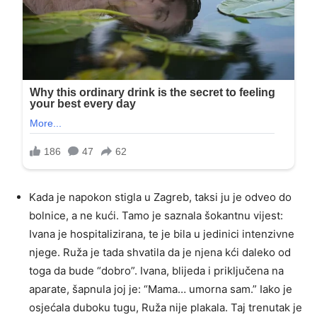
Kada je napokon stigla u Zagreb, taksi ju je odveo do
bolnice, a ne kući. Tamo je saznala šokantnu vijest:
Ivana je hospitalizirana, te je bila u jedinici intenzivne
njege. Ruža je tada shvatila da je njena kći daleko od
toga da bude “dobro”. Ivana, blijeda i priključena na
aparate, šapnula joj je: “Mama… umorna sam.” Iako je
osjećala duboku tugu, Ruža nije plakala. Taj trenutak je