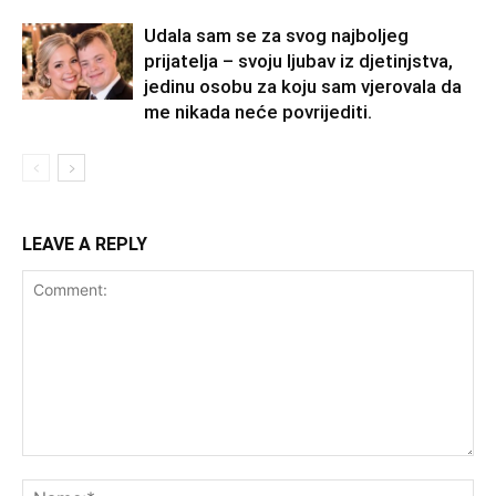
Udala sam se za svog najboljeg
prijatelja – svoju ljubav iz djetinjstva,
jedinu osobu za koju sam vjerovala da
me nikada neće povrijediti.
LEAVE A REPLY