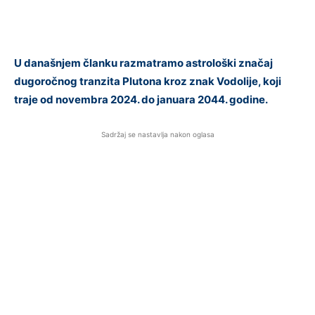
U današnjem članku razmatramo astrološki značaj
dugoročnog tranzita Plutona kroz znak Vodolije, koji
traje od novembra 2024. do januara 2044. godine.
Sadržaj se nastavlja nakon oglasa