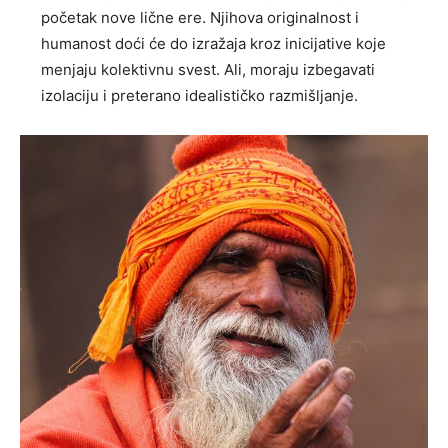
početak nove lične ere. Njihova originalnost i
humanost doći će do izražaja kroz inicijative koje
menjaju kolektivnu svest. Ali, moraju izbegavati
izolaciju i preterano idealističko razmišljanje.