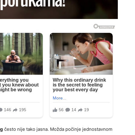
eg
često nije tako jasna. Možda počinje jednostavnom