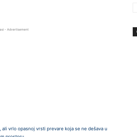
asi - Advertisement
ali vrlo opasnoj vrsti prevare koja se ne dešava u
om prostoru.