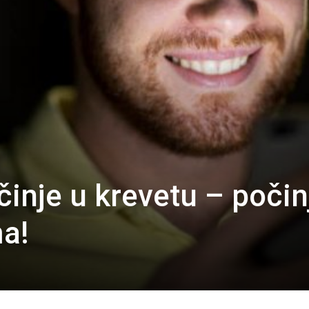
činje u krevetu – počin
a!