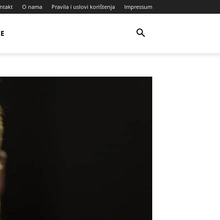
ntakt
O nama
Pravila i uslovi korištenja
Impressum
JE