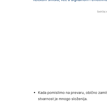
Sadržaj 
Kada pomislimo na prevaru, obično zamišl
stvarnost je mnogo složenija.