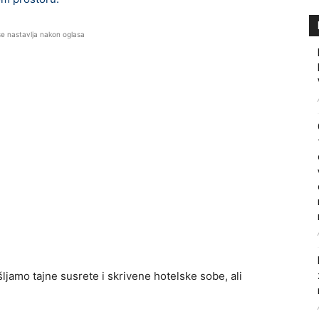
se nastavlja nakon oglasa
jamo tajne susrete i skrivene hotelske sobe, ali