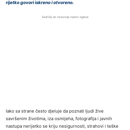
rijetko govori iskreno i otvoreno.
Sadržaj se nastavlja nakon oglasa
Iako sa strane često djeluje da poznati ljudi žive
savršenim životima, iza osmijeha, fotografija i javnih
nastupa nerijetko se kriju nesigurnosti, strahovi i teške