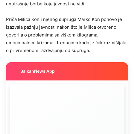
unutrašnje borbe koje javnost ne vidi.
Priča Milica Kon i njenog supruga Marko Kon ponovo je
izazvala pažnju javnosti nakon što je Milica otvoreno
govorila o problemima sa viškom kilograma,
emocionalnim krizama i trenucima kada je čak razmišljala
o privremenom razdvajanju od supruga.
BalkanNews App