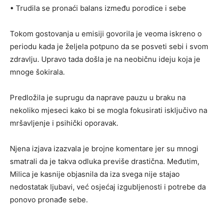
• Trudila se pronaći balans između porodice i sebe
Tokom gostovanja u emisiji govorila je veoma iskreno o
periodu kada je željela potpuno da se posveti sebi i svom
zdravlju. Upravo tada došla je na neobičnu ideju koja je
mnoge šokirala.
Predložila je suprugu da naprave pauzu u braku na
nekoliko mjeseci kako bi se mogla fokusirati isključivo na
mršavljenje i psihički oporavak.
Njena izjava izazvala je brojne komentare jer su mnogi
smatrali da je takva odluka previše drastična. Međutim,
Milica je kasnije objasnila da iza svega nije stajao
nedostatak ljubavi, već osjećaj izgubljenosti i potrebe da
ponovo pronađe sebe.