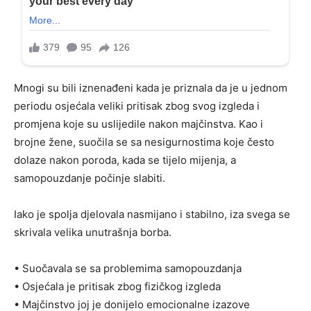
Mnogi su bili iznenađeni kada je priznala da je u jednom
periodu osjećala veliki pritisak zbog svog izgleda i
promjena koje su uslijedile nakon majčinstva. Kao i
brojne žene, suočila se sa nesigurnostima koje često
dolaze nakon poroda, kada se tijelo mijenja, a
samopouzdanje počinje slabiti.
Iako je spolja djelovala nasmijano i stabilno, iza svega se
skrivala velika unutrašnja borba.
• Suočavala se sa problemima samopouzdanja
• Osjećala je pritisak zbog fizičkog izgleda
• Majčinstvo joj je donijelo emocionalne izazove