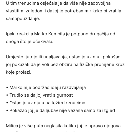
U tim trenucima osjećala je da više nije zadovoljna
vlastitim izgledom i da joj je potreban mir kako bi vratila
samopouzdanje.
Ipak, reakcija Marko Kon bila je potpuno drugačija od
onoga što je očekivala.
Umjesto ljutnje ili udaljavanja, ostao je uz nju i pokušao
joj pokazati da je voli bez obzira na fizičke promjene kroz
koje prolazi.
• Marko nije podržao ideju razdvajanja
• Trudio se da joj vrati sigurnost
• Ostao je uz nju u najtežim trenucima
• Pokazao joj je da ljubav nije vezana samo za izgled
Milica je više puta naglasila koliko joj je upravo njegova