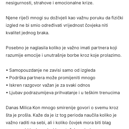
nesigurnosti, strahove i emocionalne krize.
Njene riječi mnogi su doživjeli kao važnu poruku da fizički
izgled ne bi smio određivati vrijednost čovjeka niti
kvalitet jednog braka.
Posebno je naglasila koliko je važno imati partnera koji
razumije emocije i unutrašnje borbe kroz koje prolazimo.
• Samopouzdanje ne zavisi samo od izgleda
• Podrška partnera može promijeniti mnogo
• Iskren razgovor važan je za svaki odnos
• Ljubav podrazumijeva prihvatanje i u teškim trenucima
Danas Milica Kon mnogo smirenije govori o svemu kroz
šta je prošla. Kaže da je iz tog perioda naučila koliko je
važno raditi na sebi, ali i koliko čovjek mora biti blag