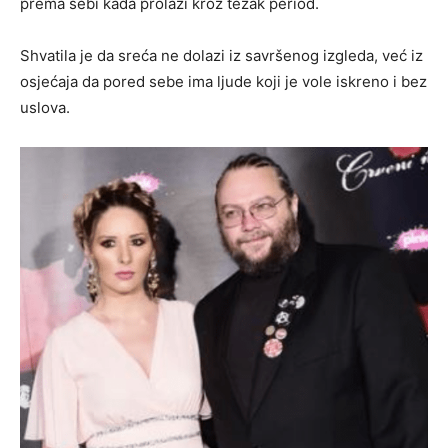
prema sebi kada prolazi kroz težak period.
Shvatila je da sreća ne dolazi iz savršenog izgleda, već iz
osjećaja da pored sebe ima ljude koji je vole iskreno i bez
uslova.