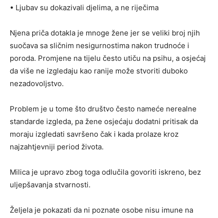
• Ljubav su dokazivali djelima, a ne riječima
Njena priča dotakla je mnoge žene jer se veliki broj njih
suočava sa sličnim nesigurnostima nakon trudnoće i
poroda. Promjene na tijelu često utiču na psihu, a osjećaj
da više ne izgledaju kao ranije može stvoriti duboko
nezadovoljstvo.
Problem je u tome što društvo često nameće nerealne
standarde izgleda, pa žene osjećaju dodatni pritisak da
moraju izgledati savršeno čak i kada prolaze kroz
najzahtjevniji period života.
Milica je upravo zbog toga odlučila govoriti iskreno, bez
uljepšavanja stvarnosti.
Željela je pokazati da ni poznate osobe nisu imune na