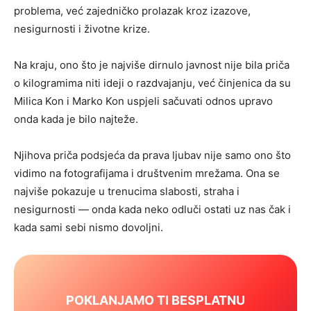
problema, već zajedničko prolazak kroz izazove,
nesigurnosti i životne krize.
Na kraju, ono što je najviše dirnulo javnost nije bila priča
o kilogramima niti ideji o razdvajanju, već činjenica da su
Milica Kon i Marko Kon uspjeli sačuvati odnos upravo
onda kada je bilo najteže.
Njihova priča podsjeća da prava ljubav nije samo ono što
vidimo na fotografijama i društvenim mrežama. Ona se
najviše pokazuje u trenucima slabosti, straha i
nesigurnosti — onda kada neko odluči ostati uz nas čak i
kada sami sebi nismo dovoljni.
POKLANJAMO TI BESPLATNU