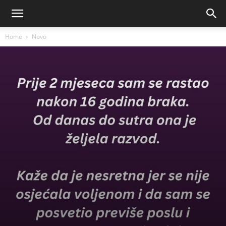
Home
Novo