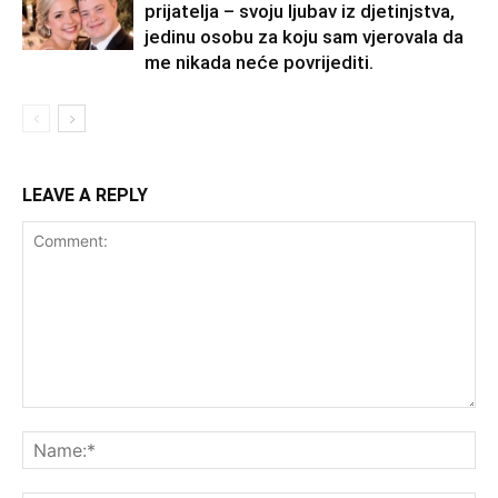
prijatelja – svoju ljubav iz djetinjstva,
jedinu osobu za koju sam vjerovala da
me nikada neće povrijediti.
LEAVE A REPLY