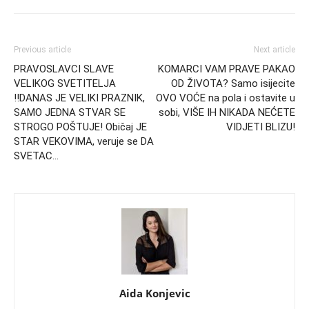
Previous article
Next article
PRAVOSLAVCI SLAVE
KOMARCI VAM PRAVE PAKAO
VELIKOG SVETITELJA
OD ŽIVOTA? Samo isijecite
!!DANAS JE VELIKI PRAZNIK,
OVO VOĆE na pola i ostavite u
SAMO JEDNA STVAR SE
sobi, VIŠE IH NIKADA NEĆETE
STROGO POŠTUJE! Običaj JE
VIDJETI BLIZU!
STAR VEKOVIMA, veruje se DA
SVETAC…
Aida Konjevic