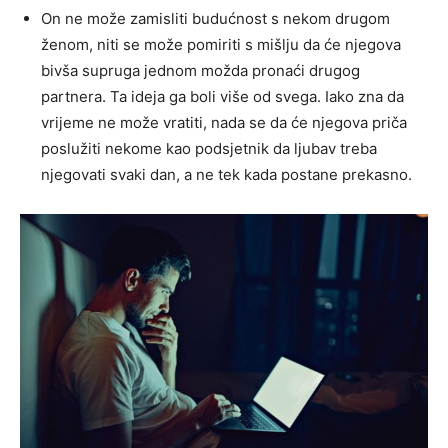
On ne može zamisliti budućnost s nekom drugom
ženom, niti se može pomiriti s mišlju da će njegova
bivša supruga jednom možda pronaći drugog
partnera. Ta ideja ga boli više od svega. Iako zna da
vrijeme ne može vratiti, nada se da će njegova priča
poslužiti nekome kao podsjetnik da ljubav treba
njegovati svaki dan, a ne tek kada postane prekasno.