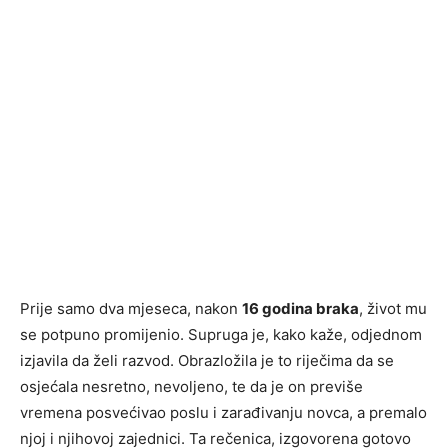
Prije samo dva mjeseca, nakon
16 godina braka
, život mu
se potpuno promijenio. Supruga je, kako kaže, odjednom
izjavila da želi razvod. Obrazložila je to riječima da se
osjećala nesretno, nevoljeno, te da je on previše
vremena posvećivao poslu i zarađivanju novca, a premalo
njoj i njihovoj zajednici. Ta rečenica, izgovorena gotovo