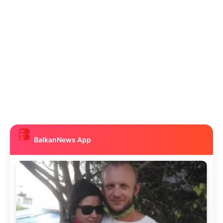
BalkanNews App