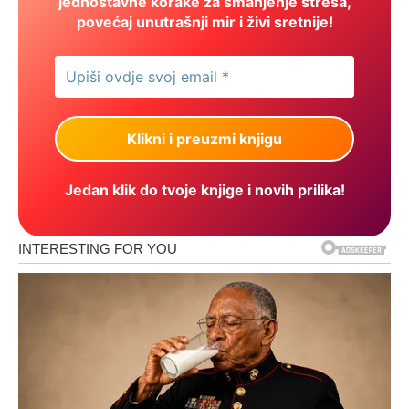
jednostavne korake za smanjenje stresa,
povećaj unutrašnji mir i živi sretnije!
Jedan klik do tvoje knjige i novih prilika!