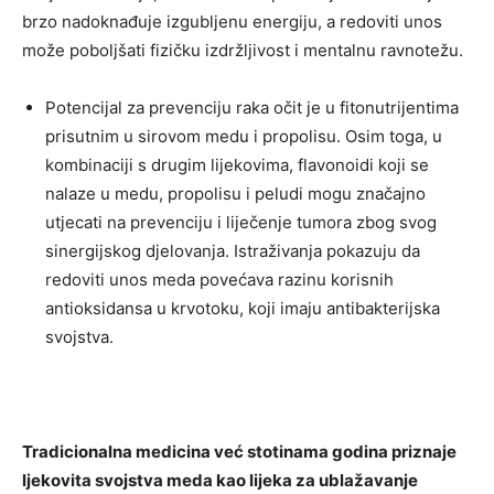
brzo nadoknađuje izgubljenu energiju, a redoviti unos
može poboljšati fizičku izdržljivost i mentalnu ravnotežu.
Potencijal za prevenciju raka očit je u fitonutrijentima
prisutnim u sirovom medu i propolisu. Osim toga, u
kombinaciji s drugim lijekovima, flavonoidi koji se
nalaze u medu, propolisu i peludi mogu značajno
utjecati na prevenciju i liječenje tumora zbog svog
sinergijskog djelovanja. Istraživanja pokazuju da
redoviti unos meda povećava razinu korisnih
antioksidansa u krvotoku, koji imaju antibakterijska
svojstva.
Tradicionalna medicina već stotinama godina priznaje
ljekovita svojstva meda kao lijeka za ublažavanje