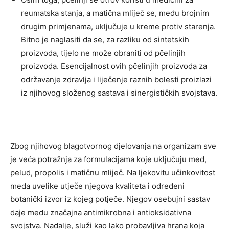
reumatska stanja, a matična mliječ se, među brojnim
drugim primjenama, uključuje u kreme protiv starenja.
Bitno je naglasiti da se, za razliku od sintetskih
proizvoda, tijelo ne može obraniti od pčelinjih
proizvoda. Esencijalnost ovih pčelinjih proizvoda za
održavanje zdravlja i liječenje raznih bolesti proizlazi
iz njihovog složenog sastava i sinergističkih svojstava.
Zbog njihovog blagotvornog djelovanja na organizam sve
je veća potražnja za formulacijama koje uključuju med,
pelud, propolis i matičnu mliječ. Na ljekovitu učinkovitost
meda uvelike utječe njegova kvaliteta i određeni
botanički izvor iz kojeg potječe. Njegov osebujni sastav
daje medu značajna antimikrobna i antioksidativna
svojstva. Nadalje, služi kao lako probavljiva hrana koja