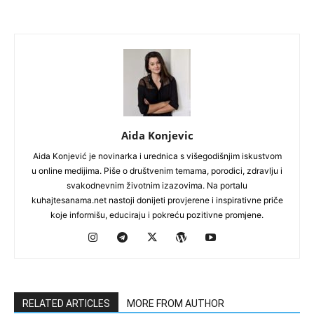
Aida Konjevic
Aida Konjević je novinarka i urednica s višegodišnjim iskustvom
u online medijima. Piše o društvenim temama, porodici, zdravlju i
svakodnevnim životnim izazovima. Na portalu
kuhajtesanama.net nastoji donijeti provjerene i inspirativne priče
koje informišu, educiraju i pokreću pozitivne promjene.
RELATED ARTICLES
MORE FROM AUTHOR