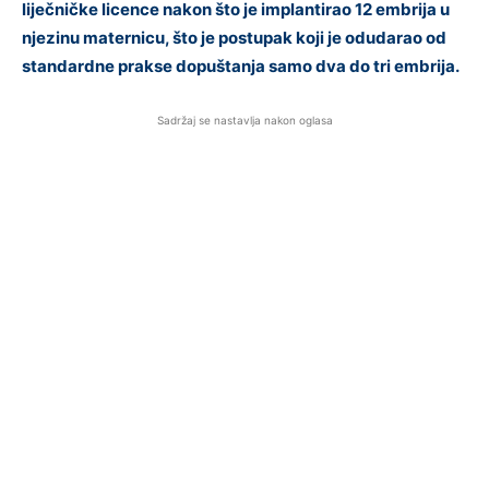
liječničke licence nakon što je implantirao 12 embrija u
njezinu maternicu, što je postupak koji je odudarao od
standardne prakse dopuštanja samo dva do tri embrija.
Sadržaj se nastavlja nakon oglasa