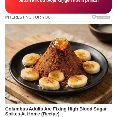
Jedan klik do tvoje knjige i novih prilika!