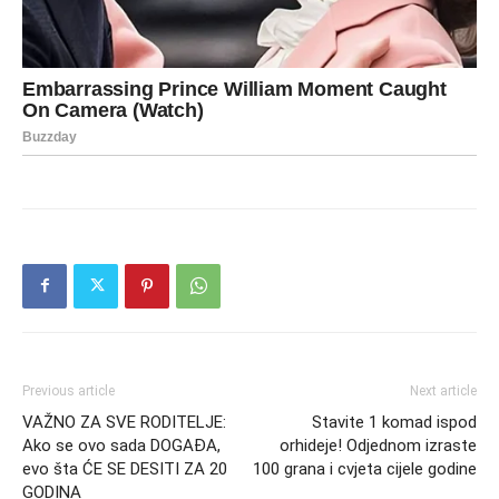
Previous article
Next article
VAŽNO ZA SVE RODITELJE:
Stavite 1 komad ispod
Ako se ovo sada DOGAĐA,
orhideje! Odjednom izraste
evo šta ĆE SE DESITI ZA 20
100 grana i cvjeta cijele godine
GODINA