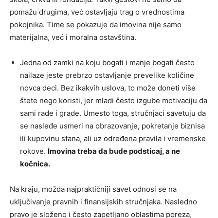
pomažu drugima, već ostavljaju trag o vrednostima
pokojnika. Time se pokazuje da imovina nije samo
materijalna, već i moralna ostavština.
Jedna od zamki na koju bogati i manje bogati često
nailaze jeste prebrzo ostavljanje prevelike količine
novca deci. Bez ikakvih uslova, to može doneti više
štete nego koristi, jer mladi često izgube motivaciju da
sami rade i grade. Umesto toga, stručnjaci savetuju da
se nasleđe usmeri na obrazovanje, pokretanje biznisa
ili kupovinu stana, ali uz određena pravila i vremenske
rokove.
Imovina treba da bude podsticaj, a ne
kočnica.
Na kraju, možda najpraktičniji savet odnosi se na
uključivanje pravnih i finansijskih stručnjaka. Nasledno
pravo je složeno i često zapetljano oblastima poreza,