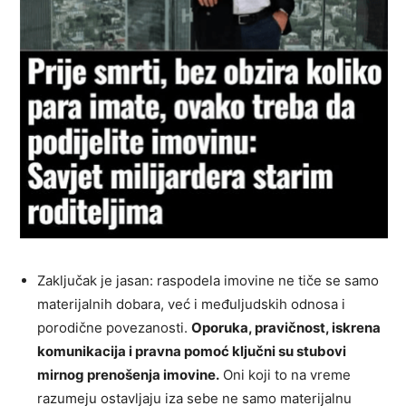
Zaključak je jasan: raspodela imovine ne tiče se samo
materijalnih dobara, već i međuljudskih odnosa i
porodične povezanosti.
Oporuka, pravičnost, iskrena
komunikacija i pravna pomoć ključni su stubovi
mirnog prenošenja imovine.
Oni koji to na vreme
razumeju ostavljaju iza sebe ne samo materijalnu