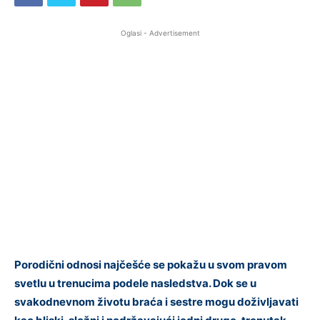
Oglasi - Advertisement
Porodični odnosi najčešće se pokažu u svom pravom
svetlu u trenucima podele nasledstva. Dok se u
svakodnevnom životu braća i sestre mogu doživljavati