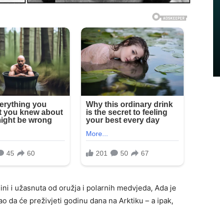
jini i užasnuta od oružja i polarnih medvjeda, Ada je
ao da će preživjeti godinu dana na Arktiku – a ipak,