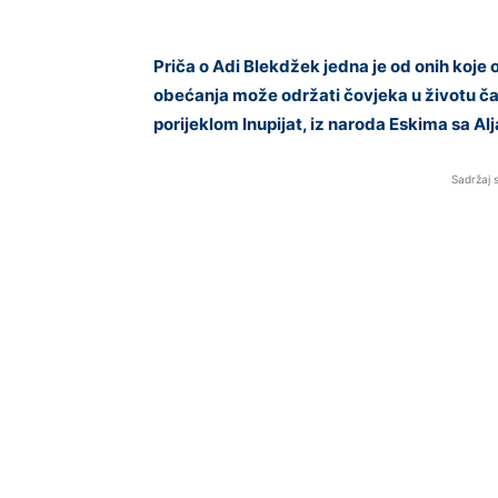
Priča o Adi Blekdžek jedna je od onih koje
obećanja može održati čovjeka u životu čak
porijeklom Inupijat, iz naroda Eskima sa Al
Sadržaj 