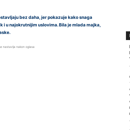
 ostavljaju bez daha, jer pokazuje kako snaga
 i u najokrutnijim uslovima. Bila je mlada majka,
jaske.
se nastavlja nakon oglasa