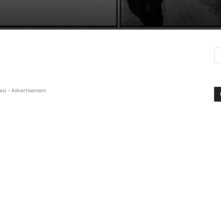
asi - Advertisement