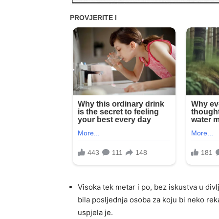
Visoka tek metar i po, bez iskustva u divl
bila posljednja osoba za koju bi neko rek
uspjela je.