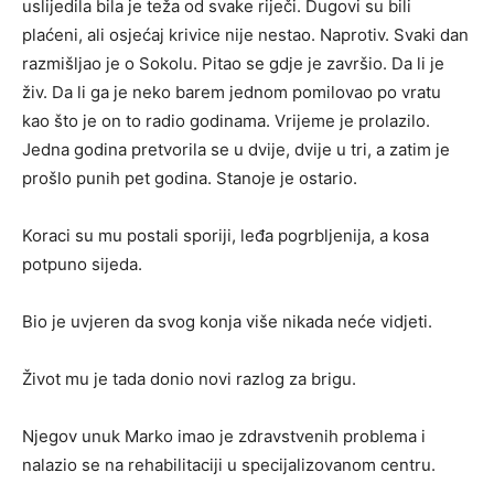
uslijedila bila je teža od svake riječi. Dugovi su bili
plaćeni, ali osjećaj krivice nije nestao. Naprotiv. Svaki dan
razmišljao je o Sokolu. Pitao se gdje je završio. Da li je
živ. Da li ga je neko barem jednom pomilovao po vratu
kao što je on to radio godinama. Vrijeme je prolazilo.
Jedna godina pretvorila se u dvije, dvije u tri, a zatim je
prošlo punih pet godina. Stanoje je ostario.
Koraci su mu postali sporiji, leđa pogrbljenija, a kosa
potpuno sijeda.
Bio je uvjeren da svog konja više nikada neće vidjeti.
Život mu je tada donio novi razlog za brigu.
Njegov unuk Marko imao je zdravstvenih problema i
nalazio se na rehabilitaciji u specijalizovanom centru.