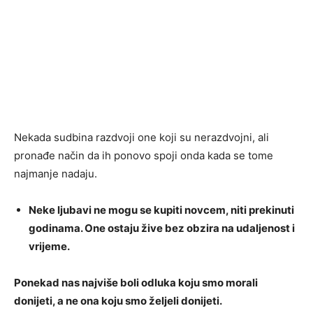
Nekada sudbina razdvoji one koji su nerazdvojni, ali
pronađe način da ih ponovo spoji onda kada se tome
najmanje nadaju.
Neke ljubavi ne mogu se kupiti novcem, niti prekinuti
godinama. One ostaju žive bez obzira na udaljenost i
vrijeme.
Ponekad nas najviše boli odluka koju smo morali
donijeti, a ne ona koju smo željeli donijeti.