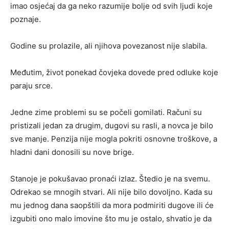
imao osjećaj da ga neko razumije bolje od svih ljudi koje
poznaje.
Godine su prolazile, ali njihova povezanost nije slabila.
Međutim, život ponekad čovjeka dovede pred odluke koje
paraju srce.
Jedne zime problemi su se počeli gomilati. Računi su
pristizali jedan za drugim, dugovi su rasli, a novca je bilo
sve manje. Penzija nije mogla pokriti osnovne troškove, a
hladni dani donosili su nove brige.
Stanoje je pokušavao pronaći izlaz. Štedio je na svemu.
Odrekao se mnogih stvari. Ali nije bilo dovoljno. Kada su
mu jednog dana saopštili da mora podmiriti dugove ili će
izgubiti ono malo imovine što mu je ostalo, shvatio je da