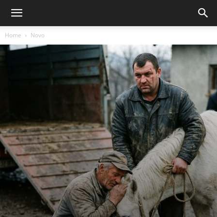
Home
Novo