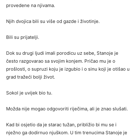
provedene na njivama.
Njih dvojica bili su više od gazde i životinje.
Bili su prijatelji.
Dok su drugi ljudi imali porodicu uz sebe, Stanoje je
često razgovarao sa svojim konjem. Pričao mu je o
prošlosti, o supruzi koju je izgubio i o sinu koji je otišao u
grad tražeći bolji život.
Sokol je uvijek bio tu.
Možda nije mogao odgovoriti riječima, ali je znao slušati.
Kad bi osjetio da je starac tužan, približio bi mu se i
nježno ga dodirnuo njuškom. U tim trenucima Stanoje je