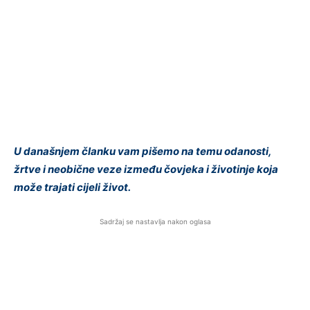
U današnjem članku vam pišemo na temu odanosti,
žrtve i neobične veze između čovjeka i životinje koja
može trajati cijeli život.
Sadržaj se nastavlja nakon oglasa