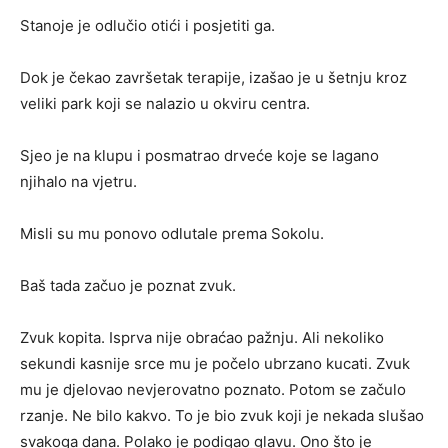
Stanoje je odlučio otići i posjetiti ga.
Dok je čekao završetak terapije, izašao je u šetnju kroz
veliki park koji se nalazio u okviru centra.
Sjeo je na klupu i posmatrao drveće koje se lagano
njihalo na vjetru.
Misli su mu ponovo odlutale prema Sokolu.
Baš tada začuo je poznat zvuk.
Zvuk kopita. Isprva nije obraćao pažnju. Ali nekoliko
sekundi kasnije srce mu je počelo ubrzano kucati. Zvuk
mu je djelovao nevjerovatno poznato. Potom se začulo
rzanje. Ne bilo kakvo. To je bio zvuk koji je nekada slušao
svakoga dana. Polako je podigao glavu. Ono što je