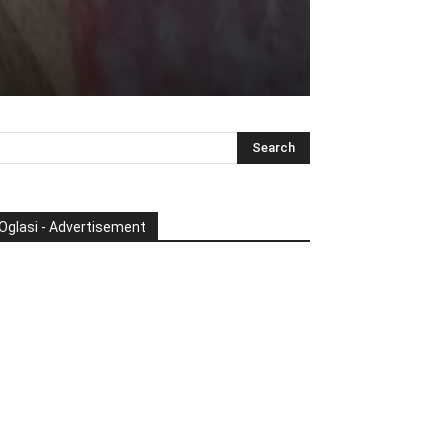
Oglasi - Advertisement