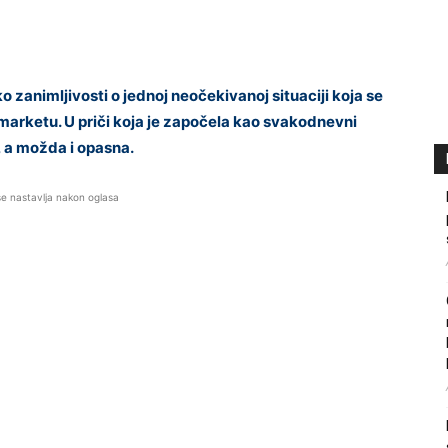
animljivosti o jednoj neočekivanoj situaciji koja se
marketu. U priči koja je započela kao svakodnevni
, a možda i opasna.
se nastavlja nakon oglasa