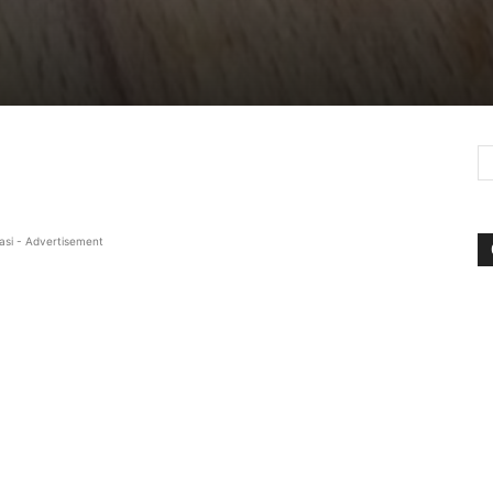
asi - Advertisement