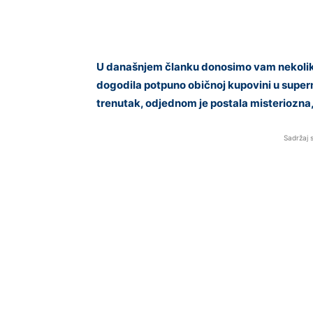
U današnjem članku donosimo vam nekoliko z
dogodila potpuno običnoj kupovini u super
trenutak, odjednom je postala misteriozna
Sadržaj 