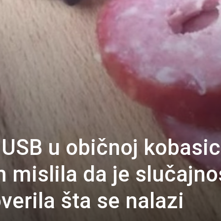
USB u običnoj kobasic
mislila da je slučajno
erila šta se nalazi