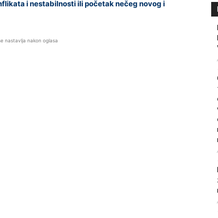
likata i nestabilnosti ili početak nečeg novog i
se nastavlja nakon oglasa