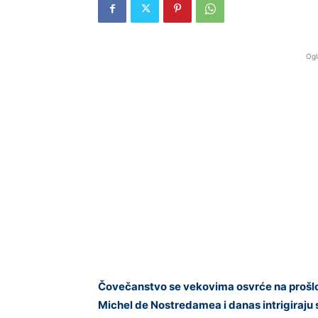
Ogl
Čovečanstvo se vekovima osvrće na prošlos
Michel de Nostredamea i danas intrigiraju