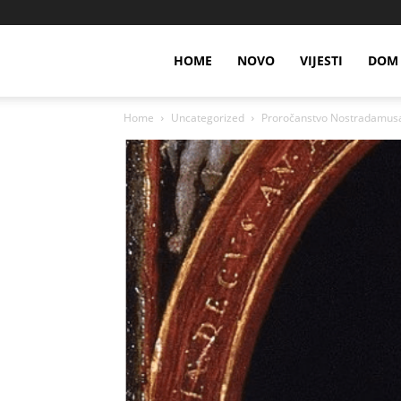
HOME
NOVO
VIJESTI
DOM 
Home
Uncategorized
Proročanstvo Nostradamusa z