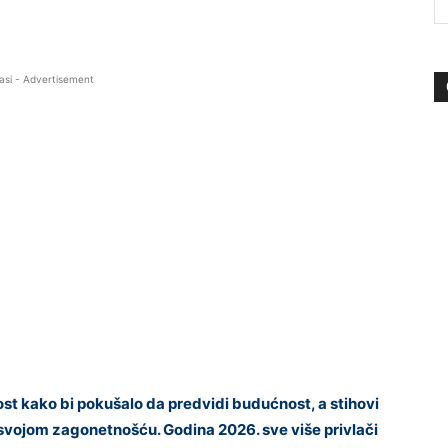
asi - Advertisement
t kako bi pokušalo da predvidi budućnost, a stihovi
 svojom zagonetnošću. Godina 2026. sve više privlači