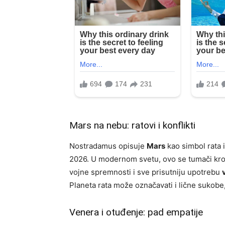
Mars na nebu: ratovi i konflikti
Nostradamus opisuje
Mars
kao simbol rata i
2026. U modernom svetu, ovo se tumači kroz 
vojne spremnosti i sve prisutniju upotrebu
Planeta rata može označavati i lične sukobe,
Venera i otuđenje: pad empatije