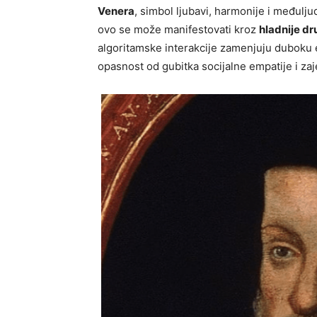
Venera
, simbol ljubavi, harmonije i međulju
ovo se može manifestovati kroz
hladnije dr
algoritamske interakcije zamenjuju duboku
opasnost od gubitka socijalne empatije i zaj