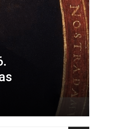
6.
nas