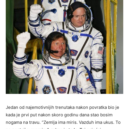
Jedan od najemotivnijih trenutaka nakon povratka bio je
kada je prvi put nakon skoro godinu dana stao bosim
nogama na travu. “Zemlja ima miris. Vazduh ima ukus. To