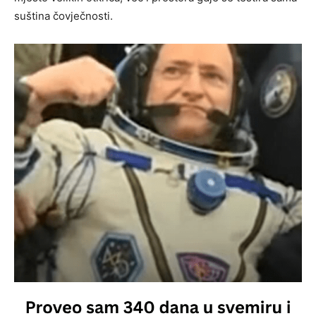
suština čovječnosti.