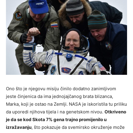
Ono što je njegovu misiju činilo dodatno zanimljivom
jeste činjenica da ima jednojajčanog brata blizanca,
Marka, koji je ostao na Zemlji. NASA je iskoristila tu priliku
da uporedi njihova tijela i na genetskom nivou.
Otkriveno
je da se kod Skota 7% gena trajno promijenilo u
izražavanju
, što pokazuje da svemirsko okruženje može