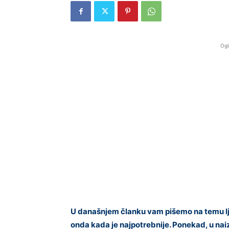
Ogl
U današnjem članku vam pišemo na temu lju
onda kada je najpotrebnije. Ponekad, u naiz