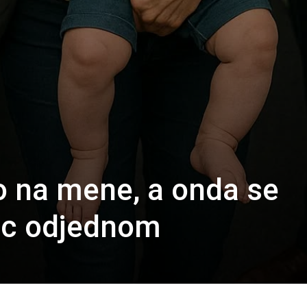
ao na mene, a onda se
ac odjednom