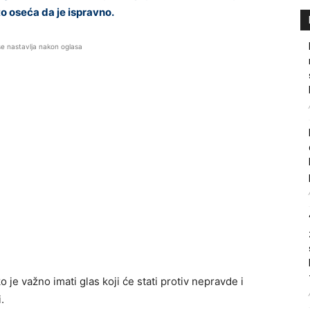
o oseća da je ispravno.
se nastavlja nakon oglasa
 je važno imati glas koji će stati protiv nepravde i
.