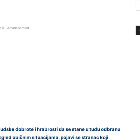
asi - Advertisement
dske dobrote i hrabrosti da se stane u tuđu odbranu
gled običnim situacijama, pojavi se stranac koji