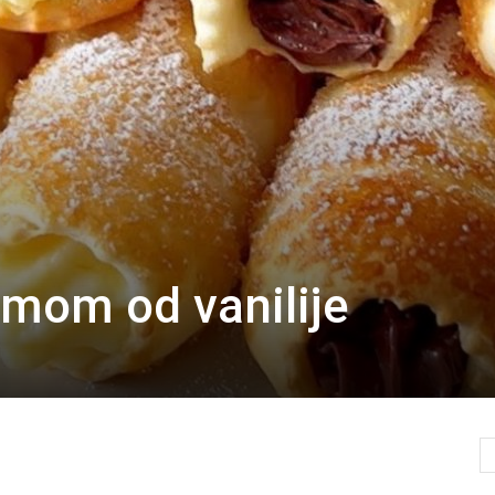
emom od vanilije