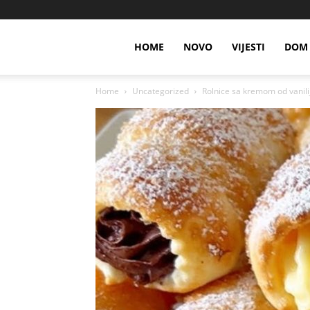
HOME
NOVO
VIJESTI
DOM 
Home
Uncategorized
Rolnice sa kremom od vanili