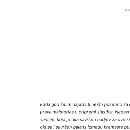
Ogl
Kada god želim napraviti nešto posebno za obit
prava majstorica u pripremi slastica. Nedavn
vanilije, koja je bila savršen nadjev za ove 
okusa i savršen balans između kremaste punin