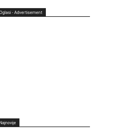
Oglasi - Advertisement
Najnovije