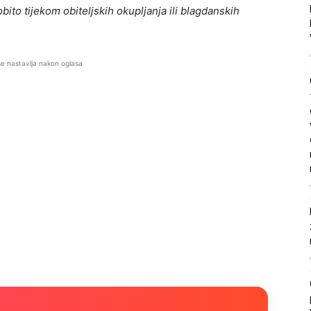
obito tijekom obiteljskih okupljanja ili blagdanskih
se nastavlja nakon oglasa