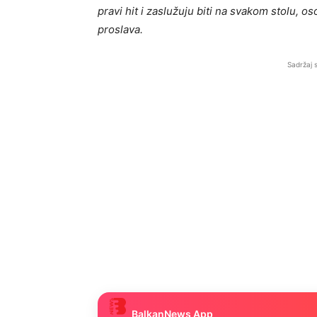
pravi hit i zaslužuju biti na svakom stolu, os
proslava.
Sadržaj 
BalkanNews App