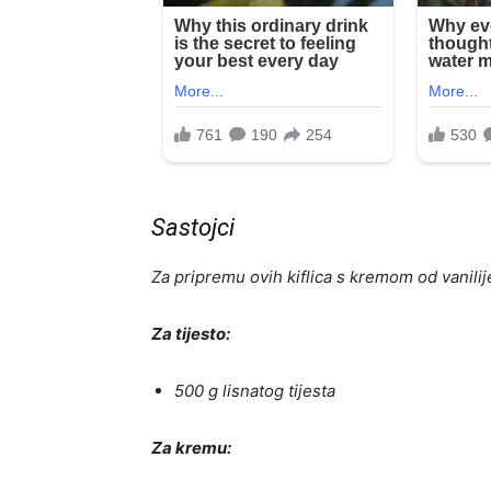
Sastojci
Za pripremu ovih kiflica s kremom od vanilije
Za tijesto:
500 g lisnatog tijesta
Za kremu: