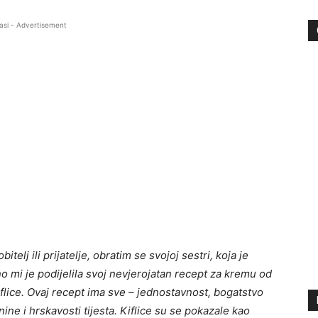
asi - Advertisement
elj ili prijatelje, obratim se svojoj sestri, koja je
o mi je podijelila svoj nevjerojatan recept za kremu od
kiflice. Ovaj recept ima sve – jednostavnost, bogatstvo
e i hrskavosti tijesta. Kiflice su se pokazale kao