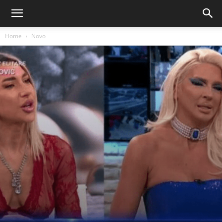
Home
Novo