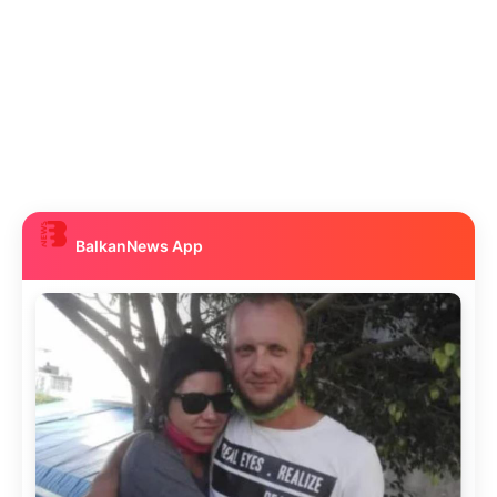
BalkanNews App