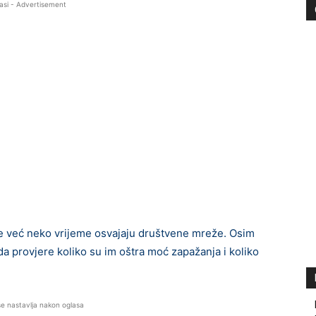
asi - Advertisement
lice već neko vrijeme osvajaju društvene mreže. Osim
 da provjere koliko su im oštra moć zapažanja i koliko
se nastavlja nakon oglasa