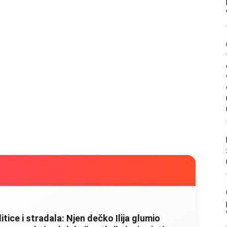
litice i stradala: Njen dečko Ilija glumio