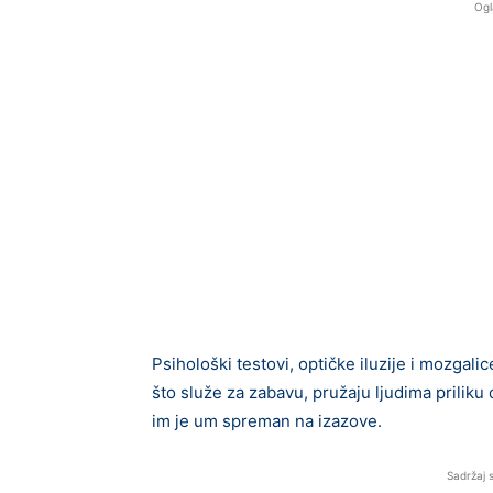
Ogl
Psihološki testovi, optičke iluzije i mozga
što služe za zabavu, pružaju ljudima priliku
im je um spreman na izazove.
Sadržaj 