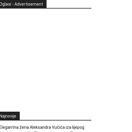
Oglasi - Advertisement
Najnovije
Elegantna žena Aleksandra Vučića iza lijepog