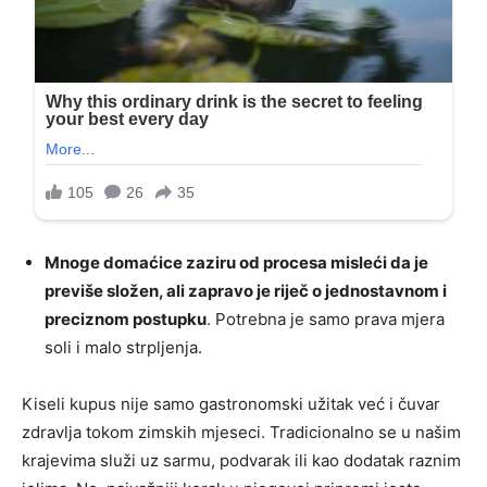
Mnoge domaćice zaziru od procesa misleći da je
previše složen, ali zapravo je riječ o jednostavnom i
preciznom postupku
. Potrebna je samo prava mjera
soli i malo strpljenja.
Kiseli kupus nije samo gastronomski užitak već i čuvar
zdravlja tokom zimskih mjeseci. Tradicionalno se u našim
krajevima služi uz sarmu, podvarak ili kao dodatak raznim