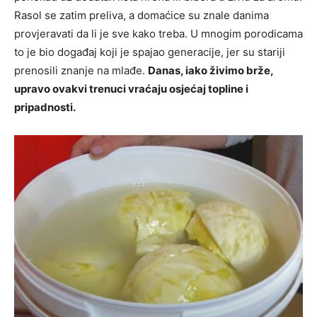
Rasol se zatim preliva, a domaćice su znale danima
provjeravati da li je sve kako treba. U mnogim porodicama
to je bio događaj koji je spajao generacije, jer su stariji
prenosili znanje na mlađe.
Danas, iako živimo brže,
upravo ovakvi trenuci vraćaju osjećaj topline i
pripadnosti.