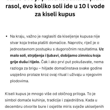
Na kraju, važno je naglasiti da kiseljenje kupusa nije
stvar koja treba plašiti domaćice. Naprotiv, riječ je o
jednostavnom postupku s dugoročnim rezultatima.
Uz
malo soli, strpljenja i ljubavi, dobijamo zimnicu koja
grije dušu i tijelo.
Čak i ako prvi put pokušavate, nema
razloga za brigu – hiljade domaćinstava svake godine
uspješno prolaze kroz ovaj ritual i uživaju u njegovim
plodovima.
Kiseli kupus je mnogo više od običnog priloga. To je
simbol domaće kuhinje, tradicije i zajedništva. Kada u
decembru otvorite bure i osjetite miris svježe ukiseljenih