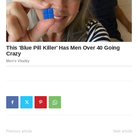
Previous article
Next article