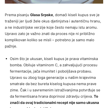
Prema pisanju
Glasa Srpske
, domaći kiseli kupus sve je
traženiji jer ljudi žele okus djetinjstva i autentičnu hranu,
a ne industrijske verzije koje često nemaju istu aromu.
Upravo zato je važno znati da proces nije ni približno
komplikovan koliko se misli – potrebno je samo malo
pažnje.
Osim što je ukusan, kiseli kupus je prava vitaminska
bomba. Obiluje vitaminom C, a zahvaljujući procesu
fermentacije, jača imunitet i poboljšava probavu.
Upravo su zbog toga generacije u našim krajevima
smatrale da bez bureta kiselog kupusa nema prave
zime. Čak i u savremenim istraživanjima potvrđuje se
da fermentisana hrana doprinosi zdravlju crijeva.
To
znači da ovaj tradicionalni recept nije samo ukusna