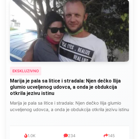
EKSKLUZIVNO
Marija je pala sa litice i stradala: Njen dečko Ilija
glumio ucveljenog udovca, a onda je obdukcija
otkrila jezivu istinu
Marija je pala sa litice i stradala: Njen dečko Ilija glumio
ucveljenog udovca, a onda je obdukcija otkrila jezivu istinu
1.0K
234
145