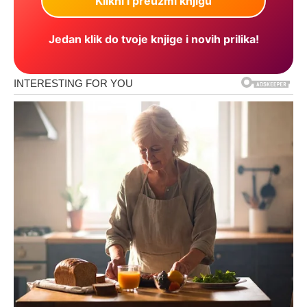
Jedan klik do tvoje knjige i novih prilika!