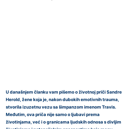
U današnjem članku vam pišemo o životnoj priči Sandre
Herold, žene koja je, nakon dubokih emotivnih trauma,
stvorila izuzetnu vezu sa šimpanzom imenom Travis.
Međutim, ova priča nije samo o ljubavi prema
životinjama, već i o granicama ljudskih odnosa s divljim