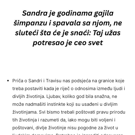
Priča o Sandri i Travisu nas podsjeća na granice koje
treba postaviti kada je riječ o odnosima između ljudi i
divljih životinja. Ljubav, koliko god bila snažna, ne
može nadmašiti instinkte koji su usađeni u divljim
životinjama. Svi bismo trebali poštovati pravu prirodu
tih životinja i razumeti da, iako mogu biti voljeni i
poštovani, divlje životinje nisu pogodne za život u