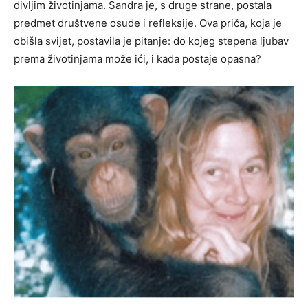
divljim životinjama. Sandra je, s druge strane, postala
predmet društvene osude i refleksije. Ova priča, koja je
obišla svijet, postavila je pitanje: do kojeg stepena ljubav
prema životinjama može ići, i kada postaje opasna?