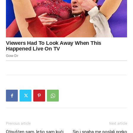
Previous article
Next article
Otpušten sam, letio sam kući
Sin i snaha me poslali preko