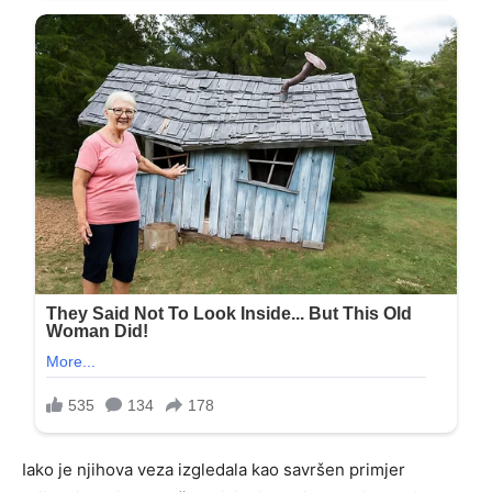
Iako je njihova veza izgledala kao savršen primjer