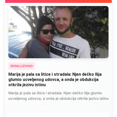
EKSKLUZIVNO
Marija je pala sa litice i stradala: Njen dečko Ilija
glumio ucveljenog udovca, a onda je obdukcija
otkrila jezivu istinu
Marija je pala sa litice i stradala: Njen dečko Ilija glumio
ucveljenog udovca, a onda je obdukcija otkrila jezivu istinu