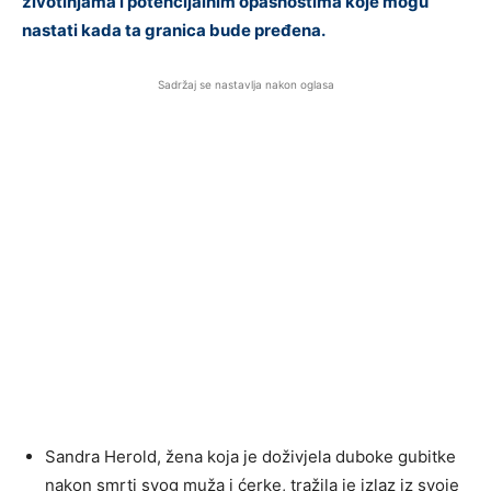
životinjama i potencijalnim opasnostima koje mogu
nastati kada ta granica bude pređena.
Sadržaj se nastavlja nakon oglasa
Sandra Herold, žena koja je doživjela duboke gubitke
nakon smrti svog muža i ćerke, tražila je izlaz iz svoje