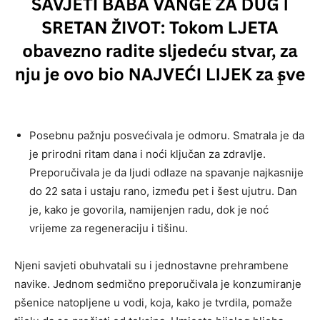
Posebnu pažnju posvećivala je odmoru. Smatrala je da
je prirodni ritam dana i noći ključan za zdravlje.
Preporučivala je da ljudi odlaze na spavanje najkasnije
do 22 sata i ustaju rano, između pet i šest ujutru. Dan
je, kako je govorila, namijenjen radu, dok je noć
vrijeme za regeneraciju i tišinu.
Njeni savjeti obuhvatali su i jednostavne prehrambene
navike. Jednom sedmično preporučivala je konzumiranje
pšenice natopljene u vodi, koja, kako je tvrdila, pomaže