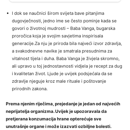
I dok se naučnici širom svijeta bave pitanjima
dugovječnosti, jedno ime se često pominje kada se
govori o životnoj mudrosti – Baba Vanga, bugarska
proročica koja je svojim savjetima inspirisala
generacije.Za nju je priroda bila najveći izvor zdravlja,
a svakodnevne navike je smatrala presudnima za
vitalnost tijela i duha. Baba Vanga je živjela skromno,
ali upravo u toj jednostavnosti vidjela je recept za dug
i kvalitetan život. Ljude je uvijek podsjećala da se
zdravlje njeguje kroz male rituale i poštovanje
prirodnih zakona.
Prema njenim riječima, prejedanje je jedan od najvećih
neprijatelja organizma. Uvijek je upozoravala da
pretjerana konzumacija hrane opterećuje sve
unutrašnje organe i može izazvati ozbiljne bolesti.