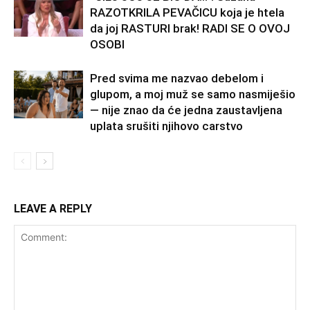
RAZOTKRILA PEVAČICU koja je htela
da joj RASTURI brak! RADI SE O OVOJ
OSOBI
Pred svima me nazvao debelom i
glupom, a moj muž se samo nasmiješio
— nije znao da će jedna zaustavljena
uplata srušiti njihovo carstvo
LEAVE A REPLY