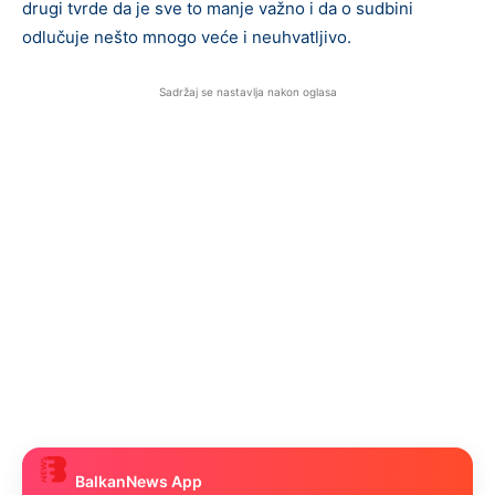
drugi tvrde da je sve to manje važno i da o sudbini
odlučuje nešto mnogo veće i neuhvatljivo.
Sadržaj se nastavlja nakon oglasa
BalkanNews App