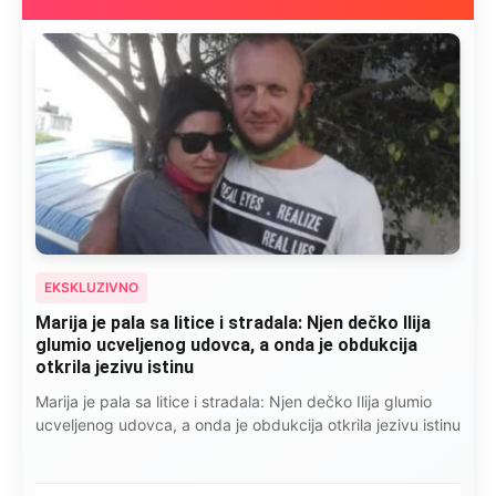
EKSKLUZIVNO
Marija je pala sa litice i stradala: Njen dečko Ilija
glumio ucveljenog udovca, a onda je obdukcija
otkrila jezivu istinu
Marija je pala sa litice i stradala: Njen dečko Ilija glumio
ucveljenog udovca, a onda je obdukcija otkrila jezivu istinu