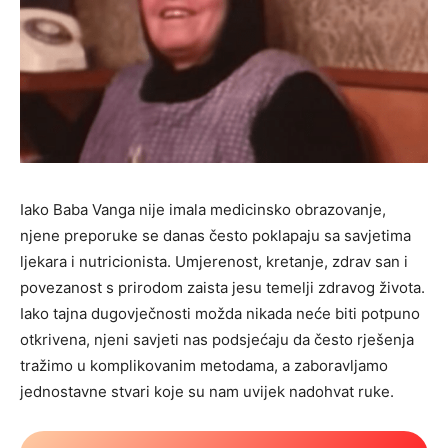
Iako Baba Vanga nije imala medicinsko obrazovanje,
njene preporuke se danas često poklapaju sa savjetima
ljekara i nutricionista. Umjerenost, kretanje, zdrav san i
povezanost s prirodom zaista jesu temelji zdravog života.
Iako tajna dugovječnosti možda nikada neće biti potpuno
otkrivena, njeni savjeti nas podsjećaju da često rješenja
tražimo u komplikovanim metodama, a zaboravljamo
jednostavne stvari koje su nam uvijek nadohvat ruke.