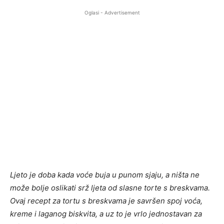
Oglasi - Advertisement
Ljeto je doba kada voće buja u punom sjaju, a ništa ne
može bolje oslikati srž ljeta od slasne torte s breskvama.
Ovaj recept za tortu s breskvama je savršen spoj voća,
kreme i laganog biskvita, a uz to je vrlo jednostavan za