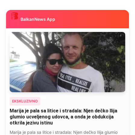
BalkanNews App
EKSKLUZIVNO
Marija je pala sa litice i stradala: Njen dečko Ilija
glumio ucveljenog udovca, a onda je obdukcija
otkrila jezivu istinu
Marija je pala sa litice i stradala: Njen dečko Ilija glumio