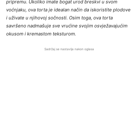
pripremu. Ukoliko imate bogat urod breskvi u svom
voćnjaku, ova torta je idealan način da iskoristite plodove
i uživate u njihovoj sočnosti. Osim toga, ova torta
savršeno nadmašuje sve vrućine svojim osvježavajućim
okusom i kremastom teksturom.
Sadržaj se nastavlja nakon oglasa