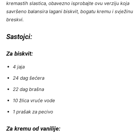
kremastih slastica, obavezno isprobajte ovu verziju koja
savršeno balansira lagani biskvit, bogatu kremu i svježinu
breskvi.
Sastojci:
Za biskvit:
4 jaja
24 dag šećera
22 dag brašna
10 žlica vruće vode
1 prašak za pecivo
Za kremu od vanilije: