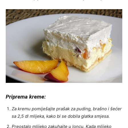
Priprema kreme:
Za kremu pomiješajte prašak za puding, brašno i šećer
sa 2,5 dl mlijeka, kako bi se dobila glatka smjesa.
Preostalo mlijeko zakuhajte u loncu. Kada mlijeko