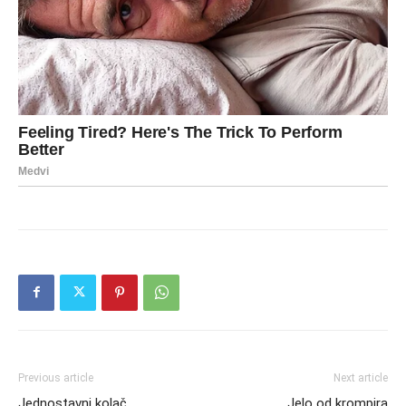
Previous article
Next article
Jednostavni kolač
Jelo od krompira