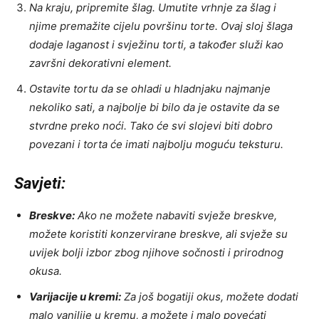
Na kraju, pripremite šlag. Umutite vrhnje za šlag i
njime premažite cijelu površinu torte. Ovaj sloj šlaga
dodaje laganost i svježinu torti, a također služi kao
završni dekorativni element.
Ostavite tortu da se ohladi u hladnjaku najmanje
nekoliko sati, a najbolje bi bilo da je ostavite da se
stvrdne preko noći. Tako će svi slojevi biti dobro
povezani i torta će imati najbolju moguću teksturu.
Savjeti:
Breskve:
Ako ne možete nabaviti svježe breskve,
možete koristiti konzervirane breskve, ali svježe su
uvijek bolji izbor zbog njihove sočnosti i prirodnog
okusa.
Varijacije u kremi:
Za još bogatiji okus, možete dodati
malo vanilije u kremu, a možete i malo povećati