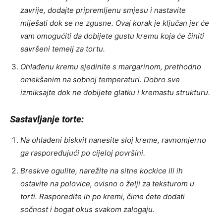
zavrije, dodajte pripremljenu smjesu i nastavite
miješati dok se ne zgusne. Ovaj korak je ključan jer će
vam omogućiti da dobijete gustu kremu koja će činiti
savršeni temelj za tortu.
Ohlađenu kremu sjedinite s margarinom, prethodno
omekšanim na sobnoj temperaturi. Dobro sve
izmiksajte dok ne dobijete glatku i kremastu strukturu.
Sastavljanje torte:
Na ohlađeni biskvit nanesite sloj kreme, ravnomjerno
ga raspoređujući po cijeloj površini.
Breskve ogulite, narežite na sitne kockice ili ih
ostavite na polovice, ovisno o želji za teksturom u
torti. Rasporedite ih po kremi, čime ćete dodati
sočnost i bogat okus svakom zalogaju.