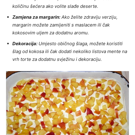
količinu šećera ako volite slađe deserte.
Zamjena za margarin:
Ako želite zdraviju verziju,
margarin možete zamijeniti s maslacem ili čak
kokosovim uljem za dodatnu aromu.
Dekoracija:
Umjesto običnog šlaga, možete koristiti
šlag od kokosa ili čak dodati nekoliko listova mente na
vrh torte za dodatnu svježinu i dekoraciju.