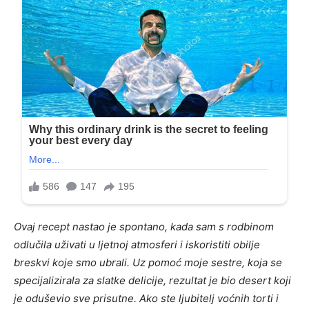
Ovaj recept nastao je spontano, kada sam s rodbinom
odlučila uživati u ljetnoj atmosferi i iskoristiti obilje
breskvi koje smo ubrali. Uz pomoć moje sestre, koja se
specijalizirala za slatke delicije, rezultat je bio desert koji
je oduševio sve prisutne. Ako ste ljubitelj voćnih torti i