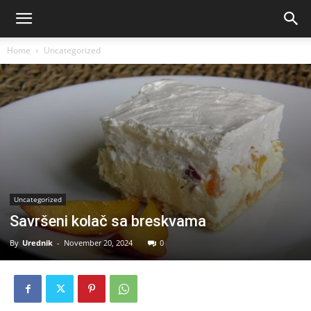
Home
Uncategorized
Uncategorized
Savršeni kolač sa breskvama
By
Urednik
-
November 20, 2024
0