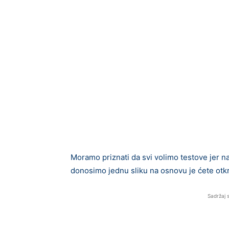
Moramo priznati da svi volimo testove jer 
donosimo jednu sliku na osnovu je ćete otkr
Sadržaj 