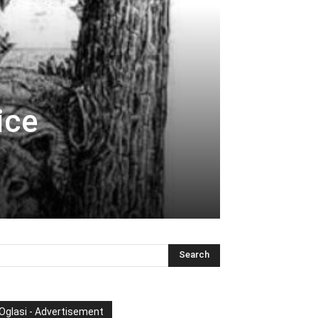
ice
Oglasi - Advertisement