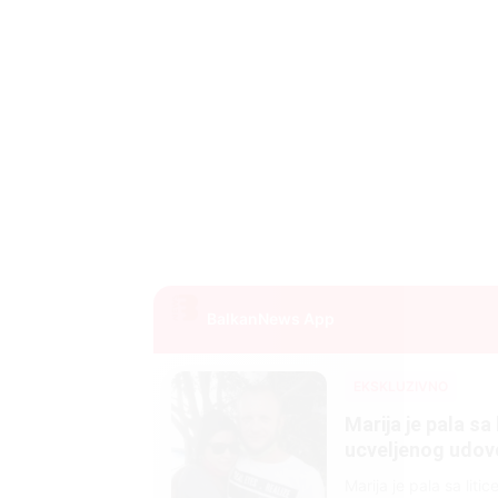
BalkanNews App
EKSKLUZIVNO
Marija je pala sa 
ucveljenog udovca
Marija je pala sa liti