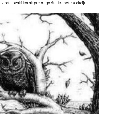
lizirate svaki korak pre nego što krenete u akciju.