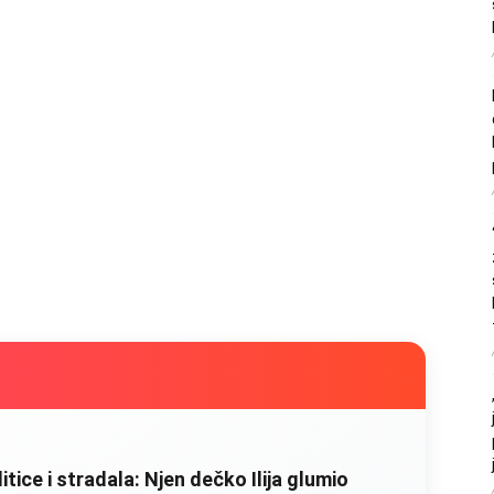
litice i stradala: Njen dečko Ilija glumio