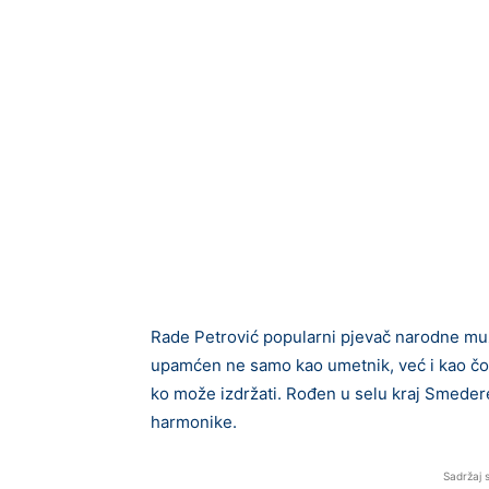
Rade Petrović popularni pjevač narodne muz
upamćen ne samo kao umetnik, već i kao čov
ko može izdržati. Rođen u selu kraj Smeder
harmonike.
Sadržaj 