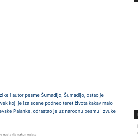
ike i autor pesme Šumadijo, Šumadijo, ostao je
ek koji je iza scene podneo teret života kakav malo
evske Palanke, odrastao je uz narodnu pesmu i zvuke
se nastavlja nakon oglasa