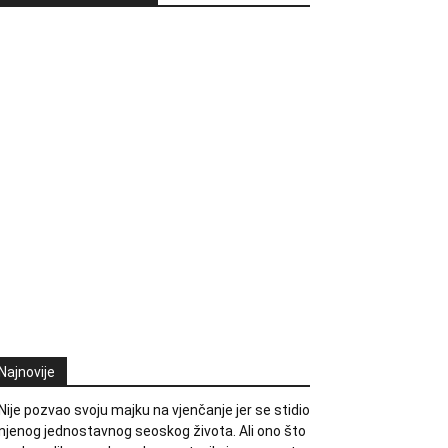
Najnovije
Nije pozvao svoju majku na vjenčanje jer se stidio
njenog jednostavnog seoskog života. Ali ono što