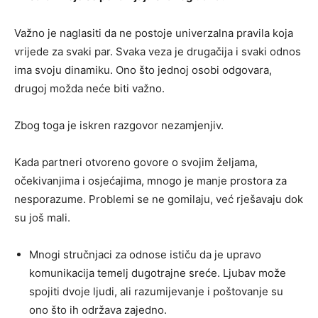
Važno je naglasiti da ne postoje univerzalna pravila koja
vrijede za svaki par. Svaka veza je drugačija i svaki odnos
ima svoju dinamiku. Ono što jednoj osobi odgovara,
drugoj možda neće biti važno.
Zbog toga je iskren razgovor nezamjenjiv.
Kada partneri otvoreno govore o svojim željama,
očekivanjima i osjećajima, mnogo je manje prostora za
nesporazume. Problemi se ne gomilaju, već rješavaju dok
su još mali.
Mnogi stručnjaci za odnose ističu da je upravo
komunikacija temelj dugotrajne sreće. Ljubav može
spojiti dvoje ljudi, ali razumijevanje i poštovanje su
ono što ih održava zajedno.