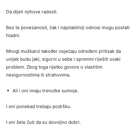
Da dijeli njihove radosti.
Bez te povezanosti, čak i najstabilniji odnosi mogu postati
hladni.
Mnogi muškarci također osjećaju određeni pritisak da
uvijek budu jaki, sigurni u sebe i spremni riješiti svaki
problem. Zbog toga rijetko govore o vlastitim
nesigurnostima ili strahovima.
Ali i oni imaju trenutke sumnje.
I oni ponekad trebaju podršku.
I oni žele čuti da su dovoljno dobri.