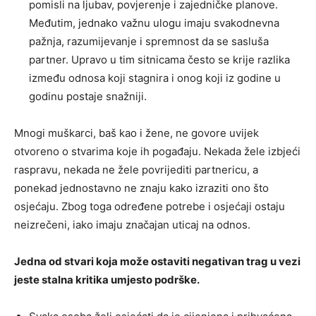
pomisli na ljubav, povjerenje i zajedničke planove.
Međutim, jednako važnu ulogu imaju svakodnevna
pažnja, razumijevanje i spremnost da se sasluša
partner. Upravo u tim sitnicama često se krije razlika
između odnosa koji stagnira i onog koji iz godine u
godinu postaje snažniji.
Mnogi muškarci, baš kao i žene, ne govore uvijek
otvoreno o stvarima koje ih pogađaju. Nekada žele izbjeći
raspravu, nekada ne žele povrijediti partnericu, a
ponekad jednostavno ne znaju kako izraziti ono što
osjećaju. Zbog toga određene potrebe i osjećaji ostaju
neizrečeni, iako imaju značajan uticaj na odnos.
Jedna od stvari koja može ostaviti negativan trag u vezi
jeste stalna kritika umjesto podrške.