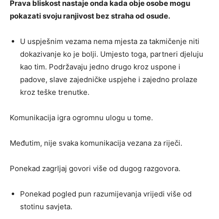
Prava bliskost nastaje onda kada obje osobe mogu
pokazati svoju ranjivost bez straha od osude.
U uspješnim vezama nema mjesta za takmičenje niti
dokazivanje ko je bolji. Umjesto toga, partneri djeluju
kao tim. Podržavaju jedno drugo kroz uspone i
padove, slave zajedničke uspjehe i zajedno prolaze
kroz teške trenutke.
Komunikacija igra ogromnu ulogu u tome.
Međutim, nije svaka komunikacija vezana za riječi.
Ponekad zagrljaj govori više od dugog razgovora.
Ponekad pogled pun razumijevanja vrijedi više od
stotinu savjeta.