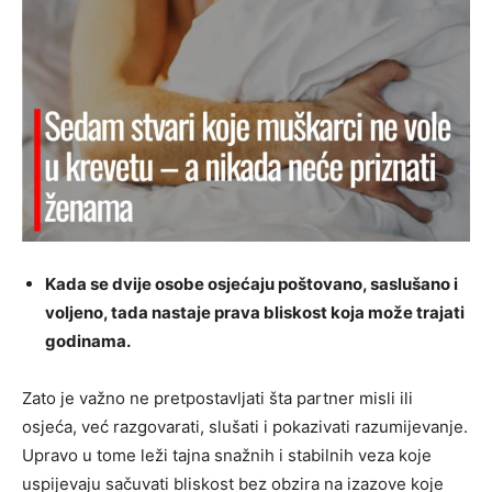
Kada se dvije osobe osjećaju poštovano, saslušano i
voljeno, tada nastaje prava bliskost koja može trajati
godinama.
Zato je važno ne pretpostavljati šta partner misli ili
osjeća, već razgovarati, slušati i pokazivati razumijevanje.
Upravo u tome leži tajna snažnih i stabilnih veza koje
uspijevaju sačuvati bliskost bez obzira na izazove koje