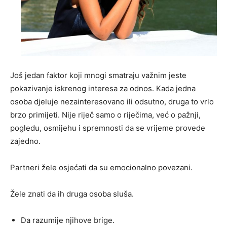
Još jedan faktor koji mnogi smatraju važnim jeste
pokazivanje iskrenog interesa za odnos. Kada jedna
osoba djeluje nezainteresovano ili odsutno, druga to vrlo
brzo primijeti. Nije riječ samo o riječima, već o pažnji,
pogledu, osmijehu i spremnosti da se vrijeme provede
zajedno.
Partneri žele osjećati da su emocionalno povezani.
Žele znati da ih druga osoba sluša.
Da razumije njihove brige.