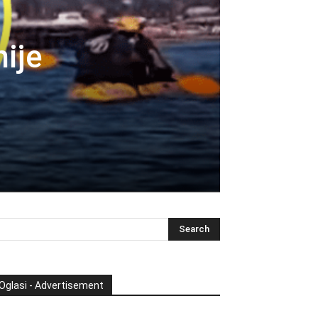
nije
Oglasi - Advertisement