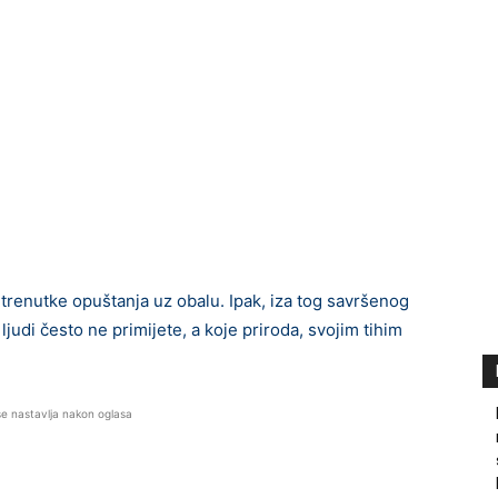
trenutke opuštanja uz obalu. Ipak, iza tog savršenog
ljudi često ne primijete, a koje priroda, svojim tihim
se nastavlja nakon oglasa