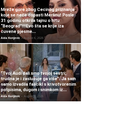
Mreže gore zbog Cecinog priznanja
koje se neće dopasti Merlinu! Posle
31 godinu otkrila tajnu o hitu
“Beograd”!!!Evo šta se krije iza
čuvene pjesme...
Aida Konjevic
-
August 6, 2026
“Tvoj Audi dali smo tvojoj sestri;
trudna je i zaslužuje ga više”. Ja sam
samo izvadila fascikl s krivotvorenim
potpisima, dugom i snimkom iz...
Aida Konjevic
-
August 6, 2026