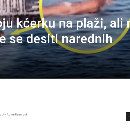
ju kćerku na plaži, ali 
će se desiti narednih
asi - Advertisement