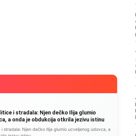
litice i stradala: Njen dečko Ilija glumio
, a onda je obdukcija otkrila jezivu istinu
ce i stradala: Njen dečko Ilija glumio ucveljenog udovca, a
ila jezivu istinu