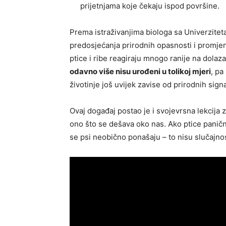
prijetnjama koje čekaju ispod površine.
Prema istraživanjima biologa sa Univerzitet
predosjećanja prirodnih opasnosti i promje
ptice i ribe reagiraju mnogo ranije na dolaza
odavno više nisu urođeni u tolikoj mjeri
, pa
životinje još uvijek zavise od prirodnih signa
Ovaj događaj postao je i svojevrsna lekcija z
ono što se dešava oko nas. Ako ptice panično
se psi neobično ponašaju – to nisu slučajnost