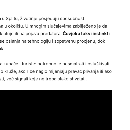
a u Splitu, životinje posjeduju sposobnost
na u okolišu. U mnogim slučajevima zabilježeno je da
k oluje ili na pojavu predatora.
Čovjeku takvi instinkti
 se oslanja na tehnologiju i sopstvenu procjenu, dok
la.
a kupače i turiste: potrebno je posmatrati i osluškivati
 kruže, ako ribe naglo mijenjaju pravac plivanja ili ako
i, već signali koje ne treba olako shvatati.