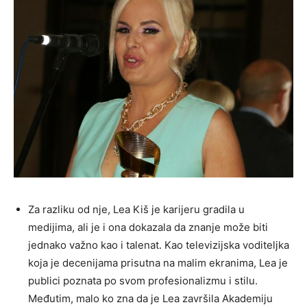
Za razliku od nje, Lea Kiš je karijeru gradila u
medijima, ali je i ona dokazala da znanje može biti
jednako važno kao i talenat. Kao televizijska voditeljka
koja je decenijama prisutna na malim ekranima, Lea je
publici poznata po svom profesionalizmu i stilu.
Međutim, malo ko zna da je Lea završila Akademiju