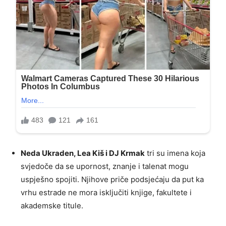
Neda Ukraden, Lea Kiš i DJ Krmak
tri su imena koja
svjedoče da se upornost, znanje i talenat mogu
uspješno spojiti. Njihove priče podsjećaju da put ka
vrhu estrade ne mora isključiti knjige, fakultete i
akademske titule.