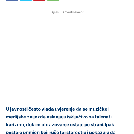
Oglasi - Advertisement
U javnosti često vlada uvjerenje da se muzičke i
medijske zvijezde oslanjaju isključivo na talenat i
karizmu, dok im obrazovanje ostaje po strani. Ipak,
postoje primjeri koji ruše taj stereotip i pokazuju da