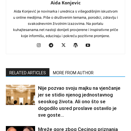
Aida Konjevic
Aida Konjević je novinarka i urednica s višegodišnjim iskustvom
u online medijima. Piše o društvenim temama, porodici, zdravlju i
svakodnevnim životnim izazovima. Na portalu
kuhajtesanama.net nastoji donijeti provjerene i inspirativne priče
koje informišu, educiraju i pokreću pozitivne promjene.
RELATED ARTICLES
MORE FROM AUTHOR
Nije pozvao svoju majku na vjenčanje
jer se stidio njenog jednostavnog
seoskog života. Ali ono što se
dogodilo usred proslave ostavilo je
sve goste...
Mreže gore zbog Cecinog priznanja