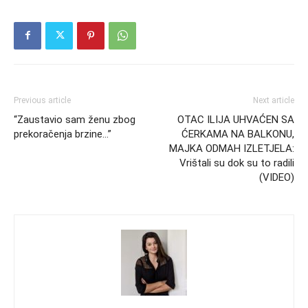
Previous article
Next article
“Zaustavio sam ženu zbog
OTAC ILIJA UHVAĆEN SA
prekoračenja brzine…”
ĆERKAMA NA BALKONU,
MAJKA ODMAH IZLETJELA:
Vrištali su dok su to radili
(VIDEO)