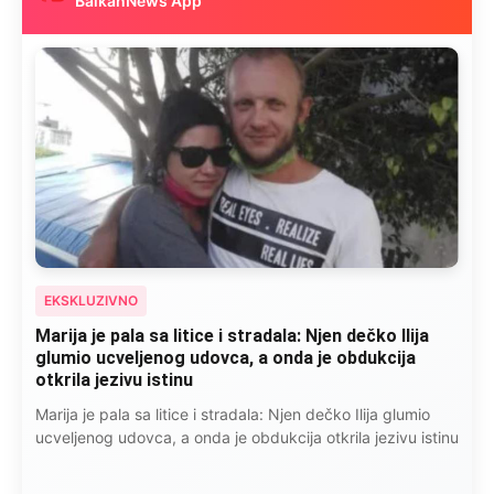
BalkanNews App
EKSKLUZIVNO
Marija je pala sa litice i stradala: Njen dečko Ilija
glumio ucveljenog udovca, a onda je obdukcija
otkrila jezivu istinu
Marija je pala sa litice i stradala: Njen dečko Ilija glumio
ucveljenog udovca, a onda je obdukcija otkrila jezivu istinu