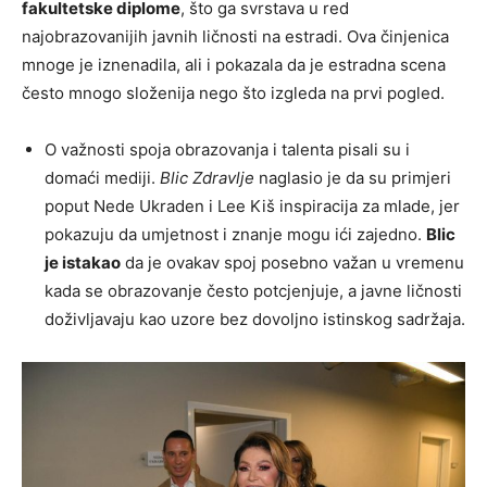
fakultetske diplome
, što ga svrstava u red
najobrazovanijih javnih ličnosti na estradi. Ova činjenica
mnoge je iznenadila, ali i pokazala da je estradna scena
često mnogo složenija nego što izgleda na prvi pogled.
O važnosti spoja obrazovanja i talenta pisali su i
domaći mediji.
Blic Zdravlje
naglasio je da su primjeri
poput Nede Ukraden i Lee Kiš inspiracija za mlade, jer
pokazuju da umjetnost i znanje mogu ići zajedno.
Blic
je istakao
da je ovakav spoj posebno važan u vremenu
kada se obrazovanje često potcjenjuje, a javne ličnosti
doživljavaju kao uzore bez dovoljno istinskog sadržaja.