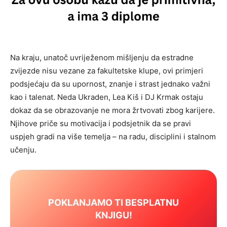
Na kraju, unatoč uvriježenom mišljenju da estradne
zvijezde nisu vezane za fakultetske klupe, ovi primjeri
podsjećaju da su upornost, znanje i strast jednako važni
kao i talenat. Neda Ukraden, Lea Kiš i DJ Krmak ostaju
dokaz da se obrazovanje ne mora žrtvovati zbog karijere.
Njihove priče su motivacija i podsjetnik da se pravi
uspjeh gradi na više temelja – na radu, disciplini i stalnom
učenju.
POKLANJAMO TI BESPLATNU
KNJIGU!