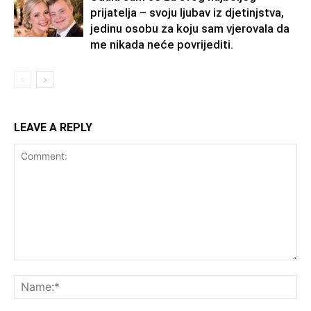
prijatelja – svoju ljubav iz djetinjstva,
jedinu osobu za koju sam vjerovala da
me nikada neće povrijediti.
LEAVE A REPLY