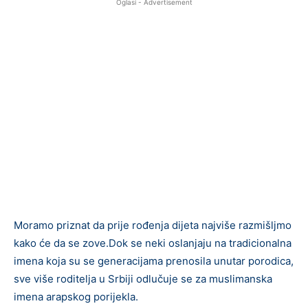
Oglasi - Advertisement
Moramo priznat da prije rođenja dijeta najviše razmišljmo
kako će da se zove.Dok se neki oslanjaju na tradicionalna
imena koja su se generacijama prenosila unutar porodica,
sve više roditelja u Srbiji odlučuje se za muslimanska
imena arapskog porijekla.