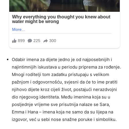
Odabir imena za dijete jedno je od najposebnijih i
najintimnijih iskustava u periodu priprema za rođenje.
Mnogi roditelji tom zadatku pristupaju s velikom
pažnjom i odgovornošću, svjesni da će to ime pratiti
njihovo dijete kroz cijeli život, postajući nerazdvojni
dio njegovog identiteta. Među imenima koja su u
posljednje vrijeme sve prisutnija nalaze se Sara,
Emma i Hana – imena koja ne samo da su lijepa na
izgovor, već u sebi nose snažne poruke i simboliku.