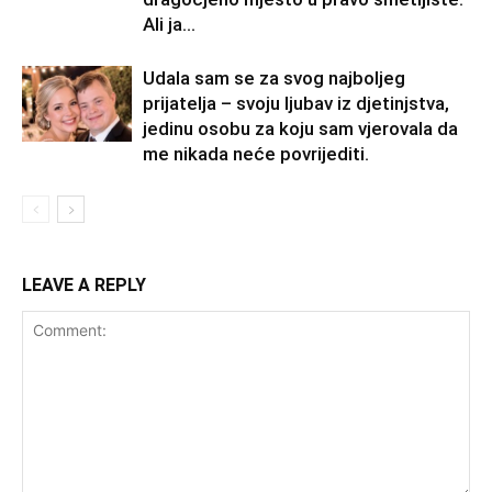
Ali ja...
Udala sam se za svog najboljeg
prijatelja – svoju ljubav iz djetinjstva,
jedinu osobu za koju sam vjerovala da
me nikada neće povrijediti.
LEAVE A REPLY